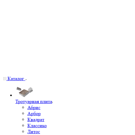
Каталог
Тротуарная плита
Абрис
Арбор
Квадрат
Классико
Литос