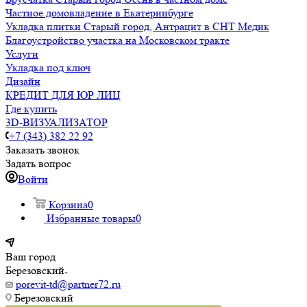
Частное домовладение в Екатеринбурге
Укладка плитки Старый город, Антрацит в СНТ Медик
Благоустройство участка на Московском тракте
Услуги
Укладка под ключ
Дизайн
КРЕДИТ ДЛЯ ЮР ЛИЦ
Где купить
3D-ВИЗУАЛИЗАТОР
+7 (343) 382 22 92
Заказать звонок
Задать вопрос
Войти
Корзина
0
Избранные товары
0
Ваш город
Березовский
porevit-td@partner72.ru
Березовский