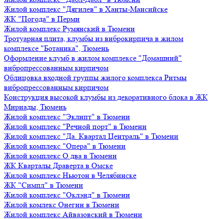
Жилой комплекс "Дягилев" в Ханты-Мансийске
ЖК "Погода" в Перми
Жилой комплекс Румянский в Тюмени
Тротуарная плита, клумбы из виброкирпича в жилом
комплексе "Ботаника", Тюмень
Оформление клумб в жилом комплексе "Домашний"
вибропрессованным кирпичом
Облицовка входной группы жилого комплекса Ритмы
вибропрессованным кирпичом
Конструкция высокой клумбы из декоративного блока в ЖК
Мириады, Тюмень
Жилой комплекс "Эклипт" в Тюмени
Жилой комплекс "Речной порт" в Тюмени
Жилой комплекс "Да. Квартал Централь" в Тюмени
Жилой комплекс "Опера" в Тюмени
Жилой комплекс О два в Тюмени
ЖК Кварталы Драверта в Омске
Жилой комплекс Ньютон в Челябинске
ЖК "Симпл" в Тюмени
Жилой комплекс "Оклэнд" в Тюмени
Жилой комлекс Онегин в Тюмени
Жилой комплекс Айвазовский в Тюмени