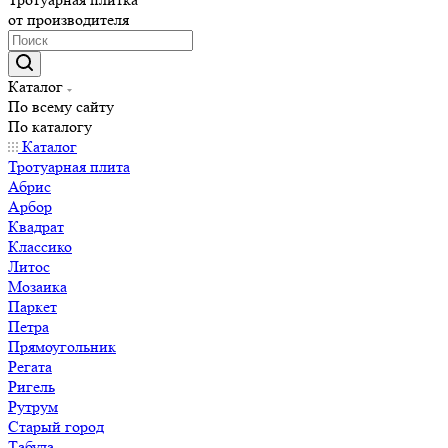
от производителя
Каталог
По всему сайту
По каталогу
Каталог
Тротуарная плита
Абрис
Арбор
Квадрат
Классико
Литос
Мозаика
Паркет
Петра
Прямоугольник
Регата
Ригель
Рутрум
Старый город
Табула