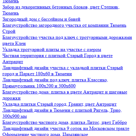
Тюмень
Забор из декоративных бетонных блоков, цвет Степняк,
Тюмень
Загородный дом с бассейном и баней
Благоустройство загородного участка от компании Тюмень
Строй
Благоустройство участка под ключ с тротуарными дорожками
цвета Клен
Укладка тротуарной плиты на участке с озером
Частная территория с плиткой Старый Город в цвете
Антрацит
Ландшафтный дизайн участка с укладкой плитки Старый
город и Паркет 180х60 в Тюмени
Ландшафтный дизайн под ключ: плитка Классико,
Прямоугольник 100х200 и 300х600
Благоустройство дома: плитка в цвете Антрацит и шаговые
дорожки
Укладка плитки Старый город, Гранит, цвет Антрацит
Ландшафтный дизайн в Тюмени с плиткой Ригель, Трио,
300х900 мм
Благоустройство частного дома, плитка Литос, цвет Габбро
Ландшафтный дизайн участка 9 соток на Московском тракте
Оформление частного дома, Цимлянское