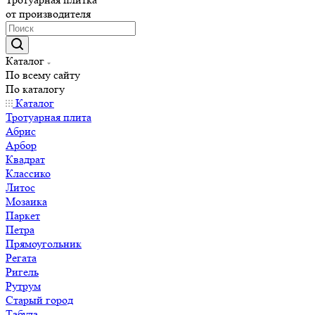
от производителя
Каталог
По всему сайту
По каталогу
Каталог
Тротуарная плита
Абрис
Арбор
Квадрат
Классико
Литос
Мозаика
Паркет
Петра
Прямоугольник
Регата
Ригель
Рутрум
Старый город
Табула