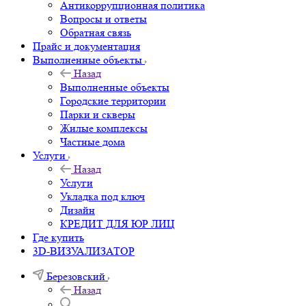
Антикоррупционная политика
Вопросы и ответы
Обратная связь
Прайс и документация
Выполненные объекты
Назад
Выполненные объекты
Городские территории
Парки и скверы
Жилые комплексы
Частные дома
Услуги
Назад
Услуги
Укладка под ключ
Дизайн
КРЕДИТ ДЛЯ ЮР ЛИЦ
Где купить
3D-ВИЗУАЛИЗАТОР
Березовский
Назад