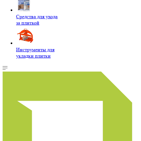
Средства для ухода
за плиткой
Инструменты для
укладки плитки