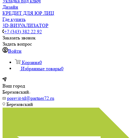
Укладка под ключ
Дизайн
КРЕДИТ ДЛЯ ЮР ЛИЦ
Где купить
3D-ВИЗУАЛИЗАТОР
+7 (343) 382 22 92
Заказать звонок
Задать вопрос
Войти
Корзина
0
Избранные товары
0
Ваш город
Березовский
porevit-td@partner72.ru
Березовский