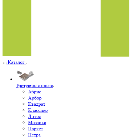
Каталог
Тротуарная плита
Абрис
Арбор
Квадрат
Классико
Литос
Мозаика
Паркет
Петра