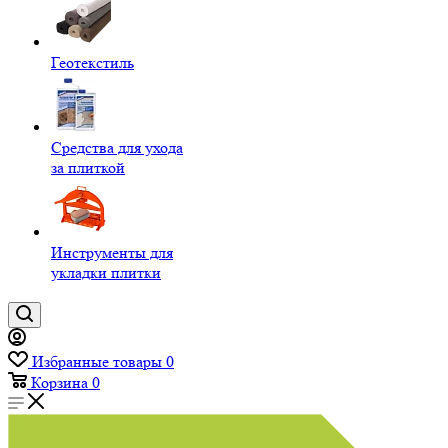
Геотекстиль
Средства для ухода
за плиткой
Инструменты для
укладки плитки
Избранные товары
0
Корзина
0