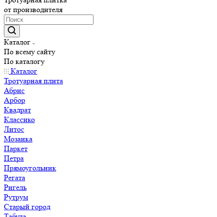
от производителя
Каталог
По всему сайту
По каталогу
Каталог
Тротуарная плита
Абрис
Арбор
Квадрат
Классико
Литос
Мозаика
Паркет
Петра
Прямоугольник
Регата
Ригель
Рутрум
Старый город
Табула