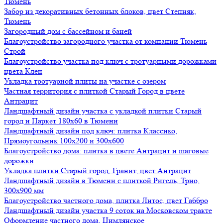
Тюмень
Забор из декоративных бетонных блоков, цвет Степняк,
Тюмень
Загородный дом с бассейном и баней
Благоустройство загородного участка от компании Тюмень
Строй
Благоустройство участка под ключ с тротуарными дорожками
цвета Клен
Укладка тротуарной плиты на участке с озером
Частная территория с плиткой Старый Город в цвете
Антрацит
Ландшафтный дизайн участка с укладкой плитки Старый
город и Паркет 180х60 в Тюмени
Ландшафтный дизайн под ключ: плитка Классико,
Прямоугольник 100х200 и 300х600
Благоустройство дома: плитка в цвете Антрацит и шаговые
дорожки
Укладка плитки Старый город, Гранит, цвет Антрацит
Ландшафтный дизайн в Тюмени с плиткой Ригель, Трио,
300х900 мм
Благоустройство частного дома, плитка Литос, цвет Габбро
Ландшафтный дизайн участка 9 соток на Московском тракте
Оформление частного дома, Цимлянское