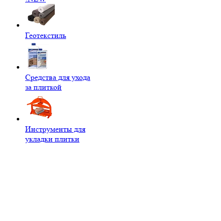
Геотекстиль
Средства для ухода
за плиткой
Инструменты для
укладки плитки