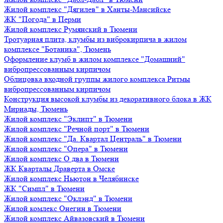
Жилой комплекс "Дягилев" в Ханты-Мансийске
ЖК "Погода" в Перми
Жилой комплекс Румянский в Тюмени
Тротуарная плита, клумбы из виброкирпича в жилом
комплексе "Ботаника", Тюмень
Оформление клумб в жилом комплексе "Домашний"
вибропрессованным кирпичом
Облицовка входной группы жилого комплекса Ритмы
вибропрессованным кирпичом
Конструкция высокой клумбы из декоративного блока в ЖК
Мириады, Тюмень
Жилой комплекс "Эклипт" в Тюмени
Жилой комплекс "Речной порт" в Тюмени
Жилой комплекс "Да. Квартал Централь" в Тюмени
Жилой комплекс "Опера" в Тюмени
Жилой комплекс О два в Тюмени
ЖК Кварталы Драверта в Омске
Жилой комплекс Ньютон в Челябинске
ЖК "Симпл" в Тюмени
Жилой комплекс "Оклэнд" в Тюмени
Жилой комлекс Онегин в Тюмени
Жилой комплекс Айвазовский в Тюмени