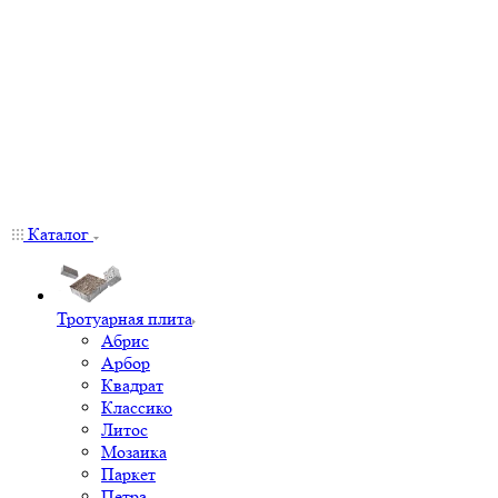
Каталог
Тротуарная плита
Абрис
Арбор
Квадрат
Классико
Литос
Мозаика
Паркет
Петра