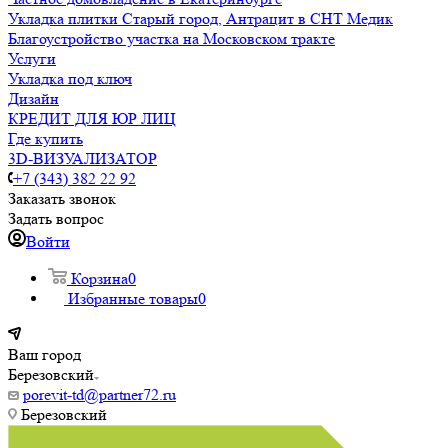
Укладка плитки Старый город, Антрацит в СНТ Медик
Благоустройство участка на Московском тракте
Услуги
Укладка под ключ
Дизайн
КРЕДИТ ДЛЯ ЮР ЛИЦ
Где купить
3D-ВИЗУАЛИЗАТОР
+7 (343) 382 22 92
Заказать звонок
Задать вопрос
Войти
Корзина
0
Избранные товары
0
Ваш город
Березовский
porevit-td@partner72.ru
Березовский