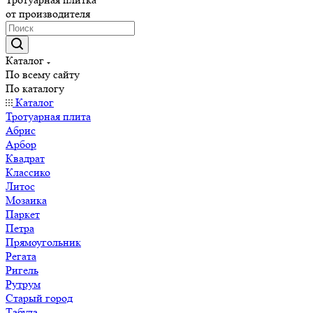
от производителя
Каталог
По всему сайту
По каталогу
Каталог
Тротуарная плита
Абрис
Арбор
Квадрат
Классико
Литос
Мозаика
Паркет
Петра
Прямоугольник
Регата
Ригель
Рутрум
Старый город
Табула