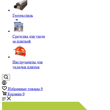
Геотекстиль
Средства для ухода
за плиткой
Инструменты для
укладки плитки
Избранные товары
0
Корзина
0