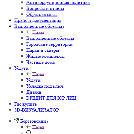
Антикоррупционная политика
Вопросы и ответы
Обратная связь
Прайс и документация
Выполненные объекты
Назад
Выполненные объекты
Городские территории
Парки и скверы
Жилые комплексы
Частные дома
Услуги
Назад
Услуги
Укладка под ключ
Дизайн
КРЕДИТ ДЛЯ ЮР ЛИЦ
Где купить
3D-ВИЗУАЛИЗАТОР
Березовский
Назад