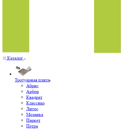
Каталог
Тротуарная плита
Абрис
Арбор
Квадрат
Классико
Литос
Мозаика
Паркет
Петра