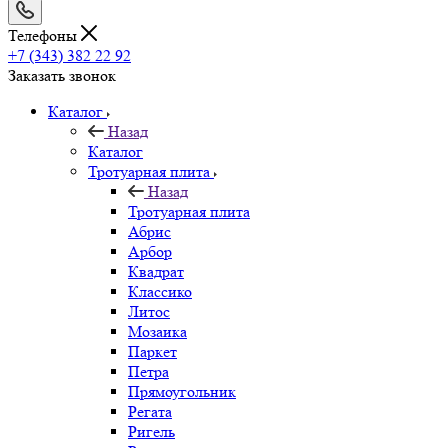
Телефоны
+7 (343) 382 22 92
Заказать звонок
Каталог
Назад
Каталог
Тротуарная плита
Назад
Тротуарная плита
Абрис
Арбор
Квадрат
Классико
Литос
Мозаика
Паркет
Петра
Прямоугольник
Регата
Ригель