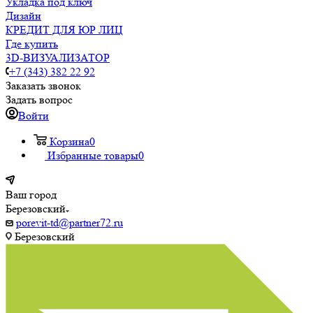
Укладка под ключ
Дизайн
КРЕДИТ ДЛЯ ЮР ЛИЦ
Где купить
3D-ВИЗУАЛИЗАТОР
+7 (343) 382 22 92
Заказать звонок
Задать вопрос
Войти
Корзина
0
Избранные товары
0
Ваш город
Березовский
porevit-td@partner72.ru
Березовский