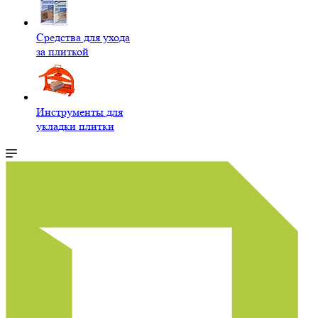
Средства для ухода
за плиткой
Инструменты для
укладки плитки