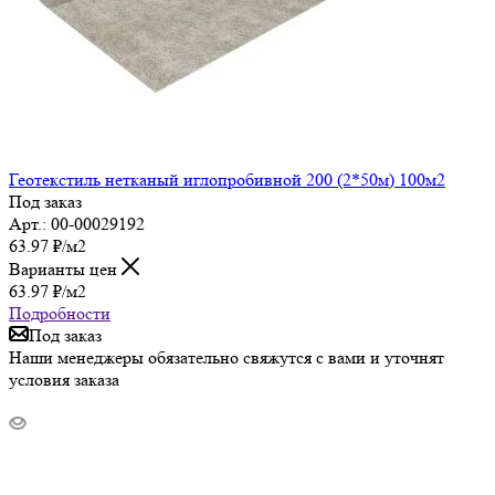
Геотекстиль нетканый иглопробивной 200 (2*50м) 100м2
Под заказ
Арт.: 00-00029192
63.97
₽
/м2
Варианты цен
63.97
₽
/м2
Подробности
Под заказ
Наши менеджеры обязательно свяжутся с вами и уточнят
условия заказа