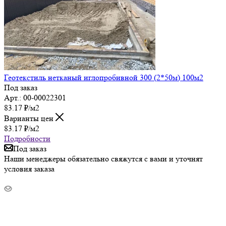
Геотекстиль нетканый иглопробивной 300 (2*50м) 100м2
Под заказ
Арт.: 00-00022301
83.17
₽
/м2
Варианты цен
83.17
₽
/м2
Подробности
Под заказ
Наши менеджеры обязательно свяжутся с вами и уточнят
условия заказа