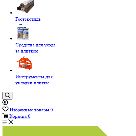
Геотекстиль
Средства для ухода
за плиткой
Инструменты для
укладки плитки
Избранные товары
0
Корзина
0