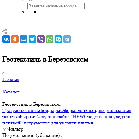
Геотекстиль в Березовском
4
Главная
—
Каталог
—
Геотекстиль в Березовском
Тротуарная плита
Бордюры
Оформление ландшафта
Газонная
решетка
Кирпич
Услуги дизайна !NEW
Средства для ухода за
плиткой
Инструменты для укладки плитки
Фильтр
По умолчанию (убывание)