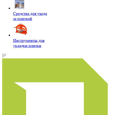
Средства для ухода
за плиткой
Инструменты для
укладки плитки