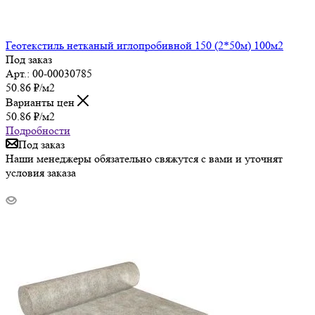
Геотекстиль нетканый иглопробивной 150 (2*50м) 100м2
Под заказ
Арт.: 00-00030785
50.86
₽
/м2
Варианты цен
50.86
₽
/м2
Подробности
Под заказ
Наши менеджеры обязательно свяжутся с вами и уточнят
условия заказа