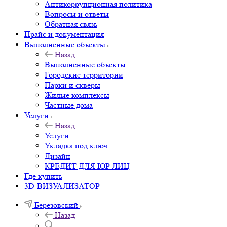
Антикоррупционная политика
Вопросы и ответы
Обратная связь
Прайс и документация
Выполненные объекты
Назад
Выполненные объекты
Городские территории
Парки и скверы
Жилые комплексы
Частные дома
Услуги
Назад
Услуги
Укладка под ключ
Дизайн
КРЕДИТ ДЛЯ ЮР ЛИЦ
Где купить
3D-ВИЗУАЛИЗАТОР
Березовский
Назад