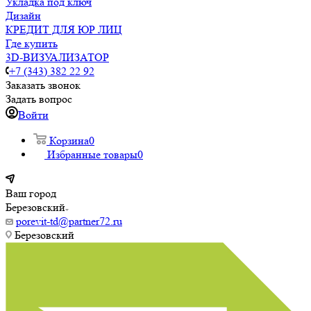
Укладка под ключ
Дизайн
КРЕДИТ ДЛЯ ЮР ЛИЦ
Где купить
3D-ВИЗУАЛИЗАТОР
+7 (343) 382 22 92
Заказать звонок
Задать вопрос
Войти
Корзина
0
Избранные товары
0
Ваш город
Березовский
porevit-td@partner72.ru
Березовский