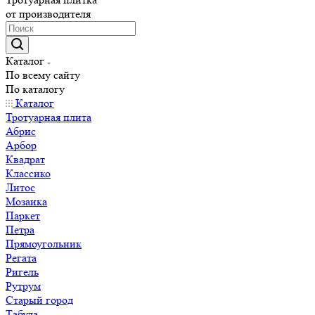
от производителя
Каталог
По всему сайту
По каталогу
Каталог
Тротуарная плита
Абрис
Арбор
Квадрат
Классико
Литос
Мозаика
Паркет
Петра
Прямоугольник
Регата
Ригель
Рутрум
Старый город
Табула