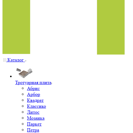
Каталог
Тротуарная плита
Абрис
Арбор
Квадрат
Классико
Литос
Мозаика
Паркет
Петра