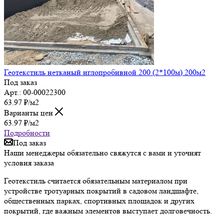
Геотекстиль нетканый иглопробивной 200 (2*100м) 200м2
Под заказ
Арт.: 00-00022300
63.97
₽
/м2
Варианты цен
63.97
₽
/м2
Подробности
Под заказ
Наши менеджеры обязательно свяжутся с вами и уточнят
условия заказа
Геотекстиль считается обязательным материалом при
устройстве тротуарных покрытий в садовом ландшафте,
общественных парках, спортивных площадок и других
покрытий, где важным элементов выступает долговечность.