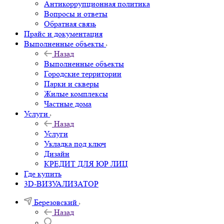
Антикоррупционная политика
Вопросы и ответы
Обратная связь
Прайс и документация
Выполненные объекты
Назад
Выполненные объекты
Городские территории
Парки и скверы
Жилые комплексы
Частные дома
Услуги
Назад
Услуги
Укладка под ключ
Дизайн
КРЕДИТ ДЛЯ ЮР ЛИЦ
Где купить
3D-ВИЗУАЛИЗАТОР
Березовский
Назад