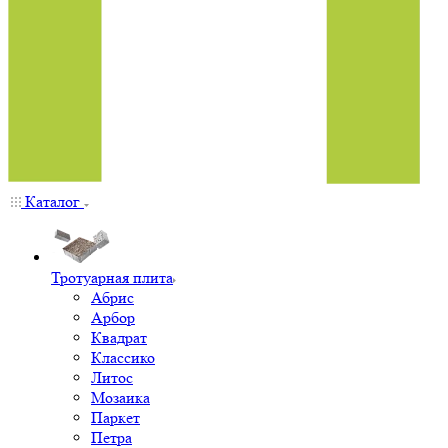
Каталог
Тротуарная плита
Абрис
Арбор
Квадрат
Классико
Литос
Мозаика
Паркет
Петра