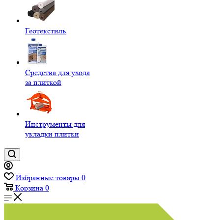
Геотекстиль
Средства для ухода
за плиткой
Инструменты для
укладки плитки
Избранные товары
0
Корзина
0