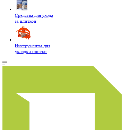
Средства для ухода
за плиткой
Инструменты для
укладки плитки