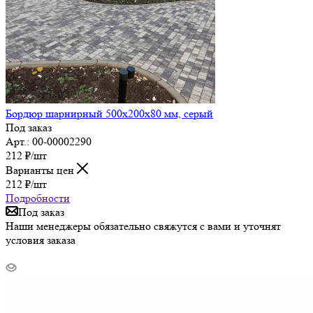
Бордюр шарнирный 500х200х80 мм, серый
Под заказ
Арт.: 00-00002290
212
₽
/шт
Варианты цен
212
₽
/шт
Подробности
Под заказ
Наши менеджеры обязательно свяжутся с вами и уточнят
условия заказа