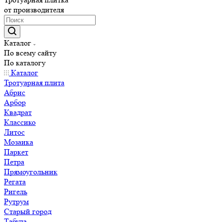
от производителя
Каталог
По всему сайту
По каталогу
Каталог
Тротуарная плита
Абрис
Арбор
Квадрат
Классико
Литос
Мозаика
Паркет
Петра
Прямоугольник
Регата
Ригель
Рутрум
Старый город
Табула