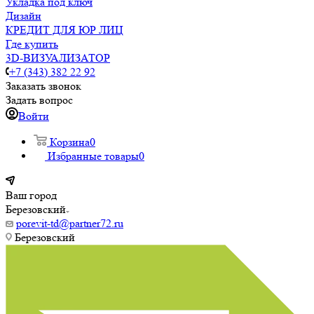
Укладка под ключ
Дизайн
КРЕДИТ ДЛЯ ЮР ЛИЦ
Где купить
3D-ВИЗУАЛИЗАТОР
+7 (343) 382 22 92
Заказать звонок
Задать вопрос
Войти
Корзина
0
Избранные товары
0
Ваш город
Березовский
porevit-td@partner72.ru
Березовский