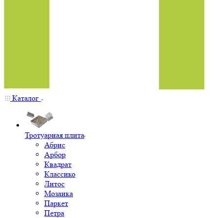
Каталог
Тротуарная плита
Абрис
Арбор
Квадрат
Классико
Литос
Мозаика
Паркет
Петра