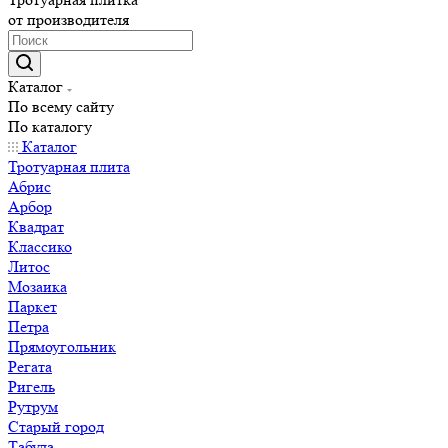
от производителя
Каталог
По всему сайту
По каталогу
Каталог
Тротуарная плита
Абрис
Арбор
Квадрат
Классико
Литос
Мозаика
Паркет
Петра
Прямоугольник
Регата
Ригель
Рутрум
Старый город
Табула