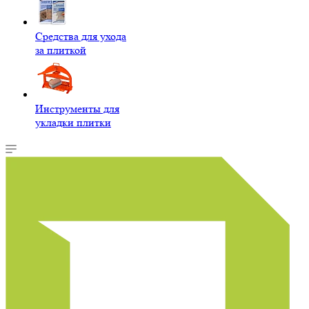
Средства для ухода
за плиткой
Инструменты для
укладки плитки