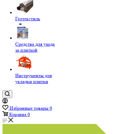
Геотекстиль
Средства для ухода
за плиткой
Инструменты для
укладки плитки
Избранные товары
0
Корзина
0