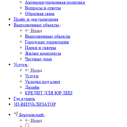
Антикоррупционная политика
Вопросы и ответы
Обратная связь
Прайс и документация
Выполненные объекты
Назад
Выполненные объекты
Городские территории
Парки и скверы
Жилые комплексы
Частные дома
Услуги
Назад
Услуги
Укладка под ключ
Дизайн
КРЕДИТ ДЛЯ ЮР ЛИЦ
Где купить
3D-ВИЗУАЛИЗАТОР
Березовский
Назад