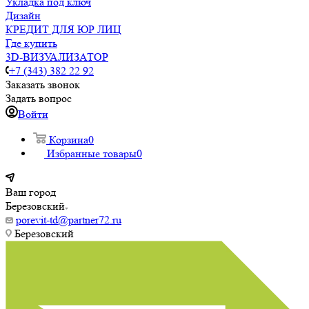
Укладка под ключ
Дизайн
КРЕДИТ ДЛЯ ЮР ЛИЦ
Где купить
3D-ВИЗУАЛИЗАТОР
+7 (343) 382 22 92
Заказать звонок
Задать вопрос
Войти
Корзина
0
Избранные товары
0
Ваш город
Березовский
porevit-td@partner72.ru
Березовский