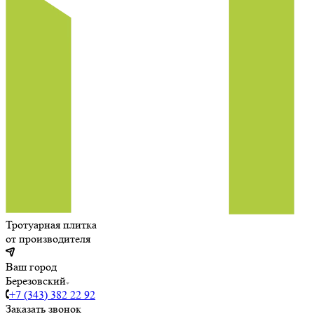
Тротуарная плитка
от производителя
Ваш город
Березовский
+7 (343) 382 22 92
Заказать звонок