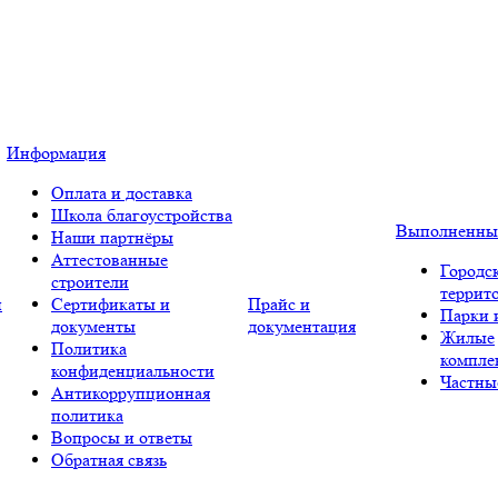
Информация
Оплата и доставка
Школа благоустройства
Выполненны
Наши партнёры
Аттестованные
Городс
строители
террит
и
Сертификаты и
Прайс и
Парки 
документы
документация
Жилые
Политика
компле
конфиденциальности
Частны
Антикоррупционная
политика
Вопросы и ответы
Обратная связь