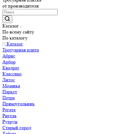
от производителя
Каталог
По всему сайту
По каталогу
Каталог
Тротуарная плита
Абрис
Арбор
Квадрат
Классико
Литос
Мозаика
Паркет
Петра
Прямоугольник
Регата
Ригель
Рутрум
Старый город
Табула