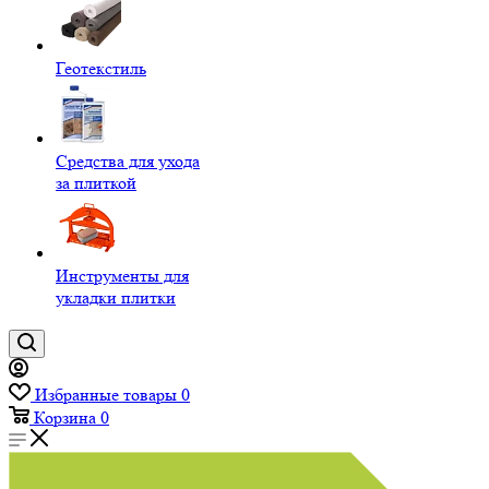
Геотекстиль
Средства для ухода
за плиткой
Инструменты для
укладки плитки
Избранные товары
0
Корзина
0