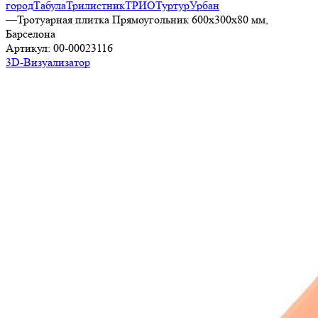
город
Табула
Трилистник
ТРИО
Туртур
Урбан
—
Тротуарная плитка Прямоугольник 600х300х80 мм,
Барселона
Артикул:
00-00023116
3D-Визуализатор