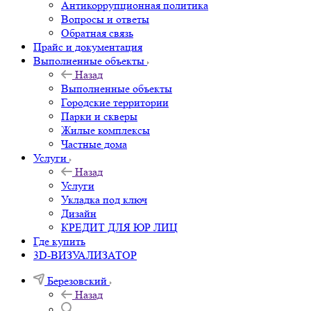
Антикоррупционная политика
Вопросы и ответы
Обратная связь
Прайс и документация
Выполненные объекты
Назад
Выполненные объекты
Городские территории
Парки и скверы
Жилые комплексы
Частные дома
Услуги
Назад
Услуги
Укладка под ключ
Дизайн
КРЕДИТ ДЛЯ ЮР ЛИЦ
Где купить
3D-ВИЗУАЛИЗАТОР
Березовский
Назад