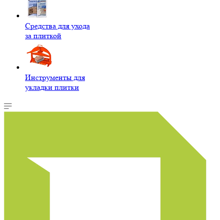
Средства для ухода
за плиткой
Инструменты для
укладки плитки