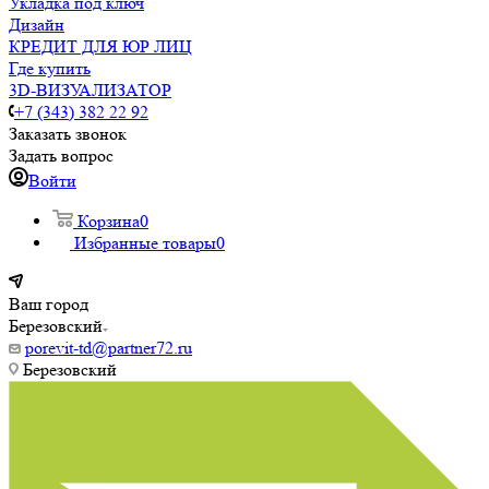
Укладка под ключ
Дизайн
КРЕДИТ ДЛЯ ЮР ЛИЦ
Где купить
3D-ВИЗУАЛИЗАТОР
+7 (343) 382 22 92
Заказать звонок
Задать вопрос
Войти
Корзина
0
Избранные товары
0
Ваш город
Березовский
porevit-td@partner72.ru
Березовский