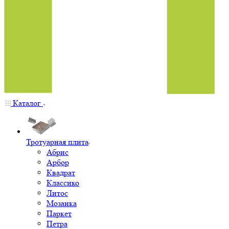
Каталог
Тротуарная плита
Абрис
Арбор
Квадрат
Классико
Литос
Мозаика
Паркет
Петра