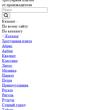
от производителя
Каталог
По всему сайту
По каталогу
Каталог
Тротуарная плита
Абрис
Арбор
Квадрат
Классико
Литос
Мозаика
Паркет
Петра
Прямоугольник
Регата
Ригель
Рутрум
Старый город
Табула