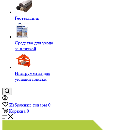
Геотекстиль
Средства для ухода
за плиткой
Инструменты для
укладки плитки
Избранные товары
0
Корзина
0