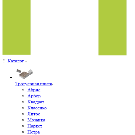
Каталог
Тротуарная плита
Абрис
Арбор
Квадрат
Классико
Литос
Мозаика
Паркет
Петра