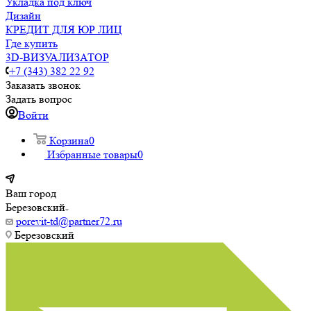
Укладка под ключ
Дизайн
КРЕДИТ ДЛЯ ЮР ЛИЦ
Где купить
3D-ВИЗУАЛИЗАТОР
+7 (343) 382 22 92
Заказать звонок
Задать вопрос
Войти
Корзина
0
Избранные товары
0
Ваш город
Березовский
porevit-td@partner72.ru
Березовский