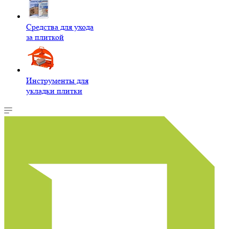
Средства для ухода
за плиткой
Инструменты для
укладки плитки