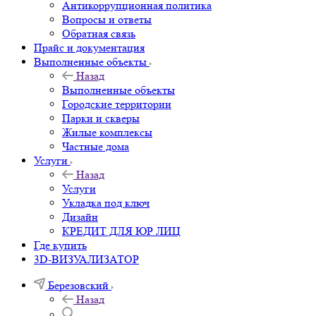
Антикоррупционная политика
Вопросы и ответы
Обратная связь
Прайс и документация
Выполненные объекты
Назад
Выполненные объекты
Городские территории
Парки и скверы
Жилые комплексы
Частные дома
Услуги
Назад
Услуги
Укладка под ключ
Дизайн
КРЕДИТ ДЛЯ ЮР ЛИЦ
Где купить
3D-ВИЗУАЛИЗАТОР
Березовский
Назад