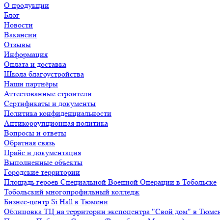
О продукции
Блог
Новости
Вакансии
Отзывы
Информация
Оплата и доставка
Школа благоустройства
Наши партнёры
Аттестованные строители
Сертификаты и документы
Политика конфиденциальности
Антикоррупционная политика
Вопросы и ответы
Обратная связь
Прайс и документация
Выполненные объекты
Городские территории
Площадь героев Специальной Военной Операции в Тобольске
Тобольский многопрофильный колледж
Бизнес-центр Si Hall в Тюмени
Облицовка ТЦ на территории экспоцентра "Свой дом" в Тюме