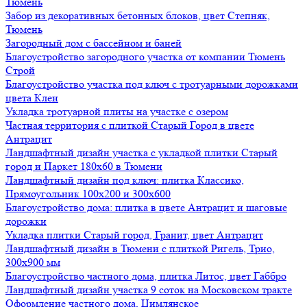
Тюмень
Забор из декоративных бетонных блоков, цвет Степняк,
Тюмень
Загородный дом с бассейном и баней
Благоустройство загородного участка от компании Тюмень
Строй
Благоустройство участка под ключ с тротуарными дорожками
цвета Клен
Укладка тротуарной плиты на участке с озером
Частная территория с плиткой Старый Город в цвете
Антрацит
Ландшафтный дизайн участка с укладкой плитки Старый
город и Паркет 180х60 в Тюмени
Ландшафтный дизайн под ключ: плитка Классико,
Прямоугольник 100х200 и 300х600
Благоустройство дома: плитка в цвете Антрацит и шаговые
дорожки
Укладка плитки Старый город, Гранит, цвет Антрацит
Ландшафтный дизайн в Тюмени с плиткой Ригель, Трио,
300х900 мм
Благоустройство частного дома, плитка Литос, цвет Габбро
Ландшафтный дизайн участка 9 соток на Московском тракте
Оформление частного дома, Цимлянское