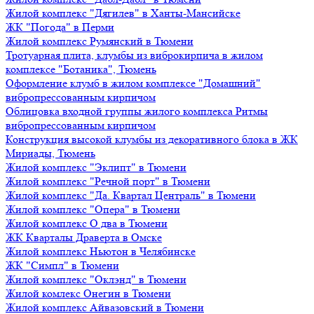
Жилой комплекс "Дягилев" в Ханты-Мансийске
ЖК "Погода" в Перми
Жилой комплекс Румянский в Тюмени
Тротуарная плита, клумбы из виброкирпича в жилом
комплексе "Ботаника", Тюмень
Оформление клумб в жилом комплексе "Домашний"
вибропрессованным кирпичом
Облицовка входной группы жилого комплекса Ритмы
вибропрессованным кирпичом
Конструкция высокой клумбы из декоративного блока в ЖК
Мириады, Тюмень
Жилой комплекс "Эклипт" в Тюмени
Жилой комплекс "Речной порт" в Тюмени
Жилой комплекс "Да. Квартал Централь" в Тюмени
Жилой комплекс "Опера" в Тюмени
Жилой комплекс О два в Тюмени
ЖК Кварталы Драверта в Омске
Жилой комплекс Ньютон в Челябинске
ЖК "Симпл" в Тюмени
Жилой комплекс "Оклэнд" в Тюмени
Жилой комлекс Онегин в Тюмени
Жилой комплекс Айвазовский в Тюмени