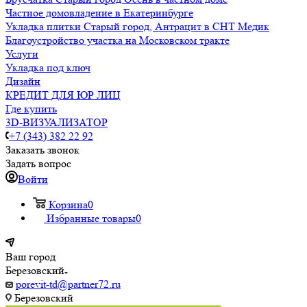
Частное домовладение в Екатеринбурге
Укладка плитки Старый город, Антрацит в СНТ Медик
Благоустройство участка на Московском тракте
Услуги
Укладка под ключ
Дизайн
КРЕДИТ ДЛЯ ЮР ЛИЦ
Где купить
3D-ВИЗУАЛИЗАТОР
+7 (343) 382 22 92
Заказать звонок
Задать вопрос
Войти
Корзина
0
Избранные товары
0
Ваш город
Березовский
porevit-td@partner72.ru
Березовский