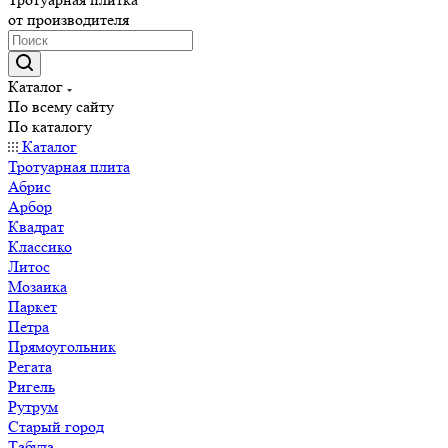
от производителя
Каталог
По всему сайту
По каталогу
Каталог
Тротуарная плита
Абрис
Арбор
Квадрат
Классико
Литос
Мозаика
Паркет
Петра
Прямоугольник
Регата
Ригель
Рутрум
Старый город
Табула