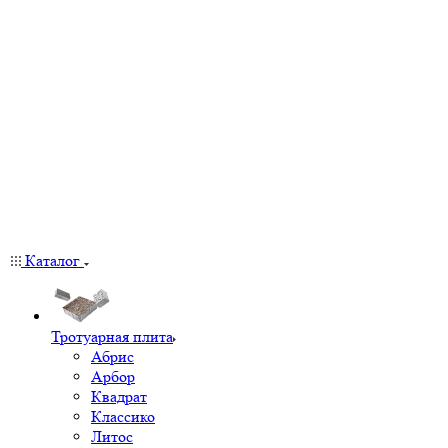
Каталог
Тротуарная плита
Абрис
Арбор
Квадрат
Классико
Литос