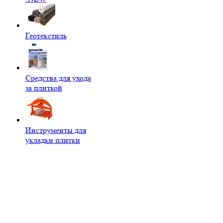
Геотекстиль
Средства для ухода
за плиткой
Инструменты для
укладки плитки