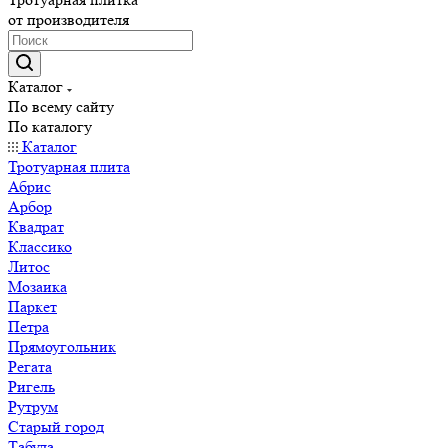
от производителя
Каталог
По всему сайту
По каталогу
Каталог
Тротуарная плита
Абрис
Арбор
Квадрат
Классико
Литос
Мозаика
Паркет
Петра
Прямоугольник
Регата
Ригель
Рутрум
Старый город
Табула