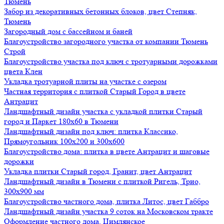
Тюмень
Забор из декоративных бетонных блоков, цвет Степняк,
Тюмень
Загородный дом с бассейном и баней
Благоустройство загородного участка от компании Тюмень
Строй
Благоустройство участка под ключ с тротуарными дорожками
цвета Клен
Укладка тротуарной плиты на участке с озером
Частная территория с плиткой Старый Город в цвете
Антрацит
Ландшафтный дизайн участка с укладкой плитки Старый
город и Паркет 180х60 в Тюмени
Ландшафтный дизайн под ключ: плитка Классико,
Прямоугольник 100х200 и 300х600
Благоустройство дома: плитка в цвете Антрацит и шаговые
дорожки
Укладка плитки Старый город, Гранит, цвет Антрацит
Ландшафтный дизайн в Тюмени с плиткой Ригель, Трио,
300х900 мм
Благоустройство частного дома, плитка Литос, цвет Габбро
Ландшафтный дизайн участка 9 соток на Московском тракте
Оформление частного дома, Цимлянское