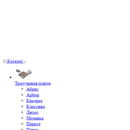
Каталог
Тротуарная плита
Абрис
Арбор
Квадрат
Классико
Литос
Мозаика
Паркет
Петра