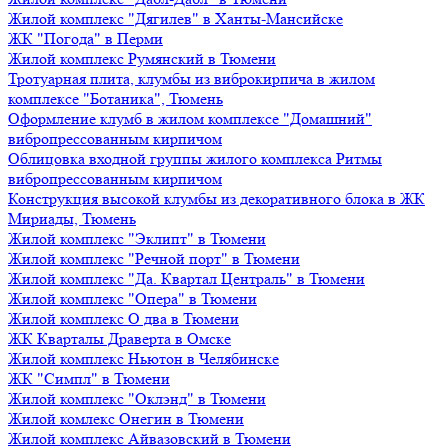
Жилой комплекс "Дягилев" в Ханты-Мансийске
ЖК "Погода" в Перми
Жилой комплекс Румянский в Тюмени
Тротуарная плита, клумбы из виброкирпича в жилом
комплексе "Ботаника", Тюмень
Оформление клумб в жилом комплексе "Домашний"
вибропрессованным кирпичом
Облицовка входной группы жилого комплекса Ритмы
вибропрессованным кирпичом
Конструкция высокой клумбы из декоративного блока в ЖК
Мириады, Тюмень
Жилой комплекс "Эклипт" в Тюмени
Жилой комплекс "Речной порт" в Тюмени
Жилой комплекс "Да. Квартал Централь" в Тюмени
Жилой комплекс "Опера" в Тюмени
Жилой комплекс О два в Тюмени
ЖК Кварталы Драверта в Омске
Жилой комплекс Ньютон в Челябинске
ЖК "Симпл" в Тюмени
Жилой комплекс "Оклэнд" в Тюмени
Жилой комлекс Онегин в Тюмени
Жилой комплекс Айвазовский в Тюмени