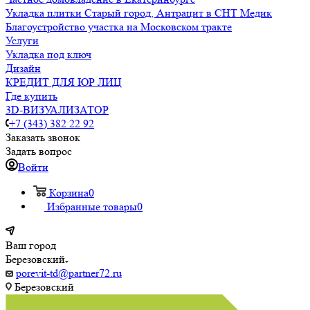
Укладка плитки Старый город, Антрацит в СНТ Медик
Благоустройство участка на Московском тракте
Услуги
Укладка под ключ
Дизайн
КРЕДИТ ДЛЯ ЮР ЛИЦ
Где купить
3D-ВИЗУАЛИЗАТОР
+7 (343) 382 22 92
Заказать звонок
Задать вопрос
Войти
Корзина
0
Избранные товары
0
Ваш город
Березовский
porevit-td@partner72.ru
Березовский