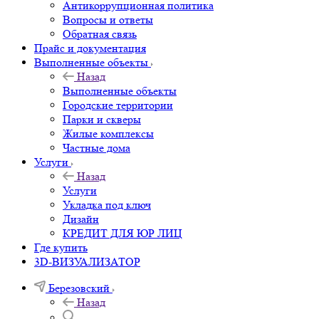
Антикоррупционная политика
Вопросы и ответы
Обратная связь
Прайс и документация
Выполненные объекты
Назад
Выполненные объекты
Городские территории
Парки и скверы
Жилые комплексы
Частные дома
Услуги
Назад
Услуги
Укладка под ключ
Дизайн
КРЕДИТ ДЛЯ ЮР ЛИЦ
Где купить
3D-ВИЗУАЛИЗАТОР
Березовский
Назад