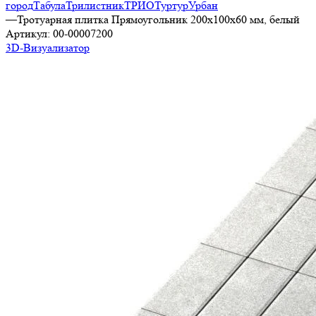
город
Табула
Трилистник
ТРИО
Туртур
Урбан
—
Тротуарная плитка Прямоугольник 200х100х60 мм, белый
Артикул:
00-00007200
3D-Визуализатор