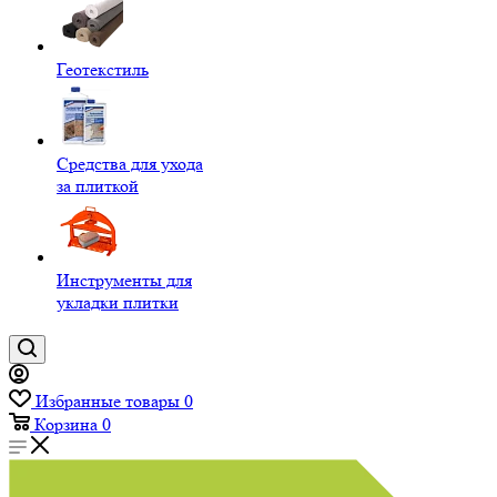
Геотекстиль
Средства для ухода
за плиткой
Инструменты для
укладки плитки
Избранные товары
0
Корзина
0