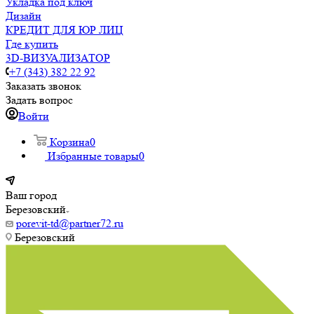
Укладка под ключ
Дизайн
КРЕДИТ ДЛЯ ЮР ЛИЦ
Где купить
3D-ВИЗУАЛИЗАТОР
+7 (343) 382 22 92
Заказать звонок
Задать вопрос
Войти
Корзина
0
Избранные товары
0
Ваш город
Березовский
porevit-td@partner72.ru
Березовский