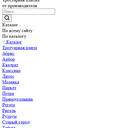
от производителя
Каталог
По всему сайту
По каталогу
Каталог
Тротуарная плита
Абрис
Арбор
Квадрат
Классико
Литос
Мозаика
Паркет
Петра
Прямоугольник
Регата
Ригель
Рутрум
Старый город
Табула