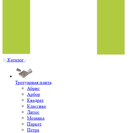
Каталог
Тротуарная плита
Абрис
Арбор
Квадрат
Классико
Литос
Мозаика
Паркет
Петра