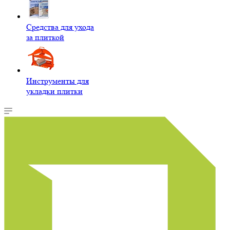
Средства для ухода
за плиткой
Инструменты для
укладки плитки