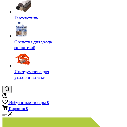
Геотекстиль
Средства для ухода
за плиткой
Инструменты для
укладки плитки
Избранные товары
0
Корзина
0