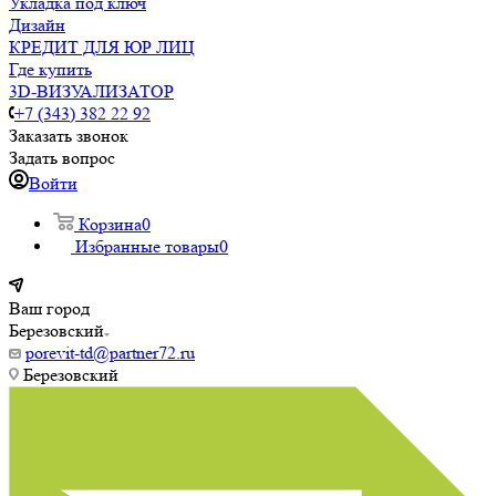
Укладка под ключ
Дизайн
КРЕДИТ ДЛЯ ЮР ЛИЦ
Где купить
3D-ВИЗУАЛИЗАТОР
+7 (343) 382 22 92
Заказать звонок
Задать вопрос
Войти
Корзина
0
Избранные товары
0
Ваш город
Березовский
porevit-td@partner72.ru
Березовский