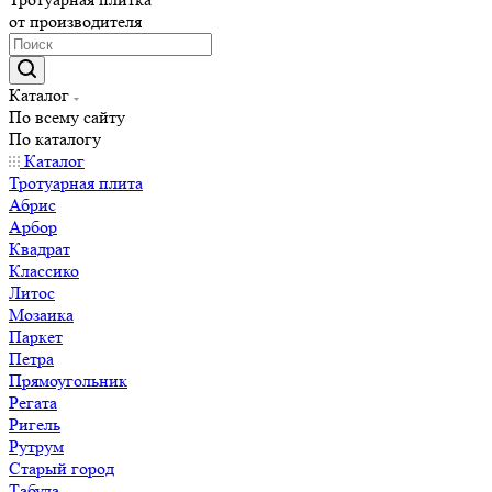
от производителя
Каталог
По всему сайту
По каталогу
Каталог
Тротуарная плита
Абрис
Арбор
Квадрат
Классико
Литос
Мозаика
Паркет
Петра
Прямоугольник
Регата
Ригель
Рутрум
Старый город
Табула