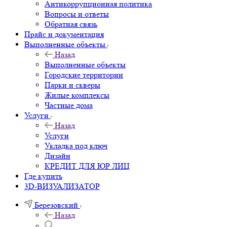
Антикоррупционная политика
Вопросы и ответы
Обратная связь
Прайс и документация
Выполненные объекты
Назад
Выполненные объекты
Городские территории
Парки и скверы
Жилые комплексы
Частные дома
Услуги
Назад
Услуги
Укладка под ключ
Дизайн
КРЕДИТ ДЛЯ ЮР ЛИЦ
Где купить
3D-ВИЗУАЛИЗАТОР
Березовский
Назад