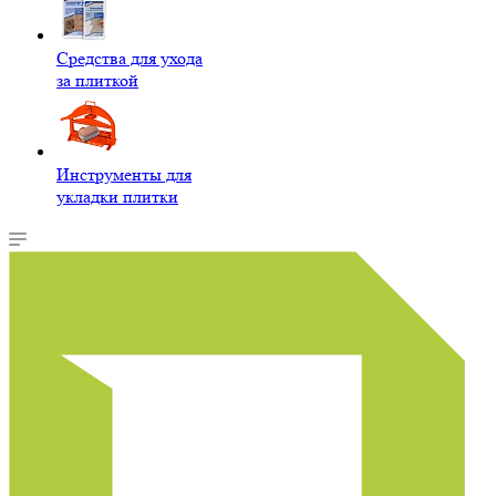
Средства для ухода
за плиткой
Инструменты для
укладки плитки