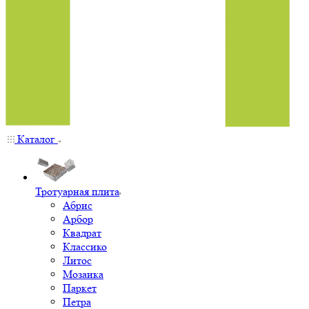
Каталог
Тротуарная плита
Абрис
Арбор
Квадрат
Классико
Литос
Мозаика
Паркет
Петра