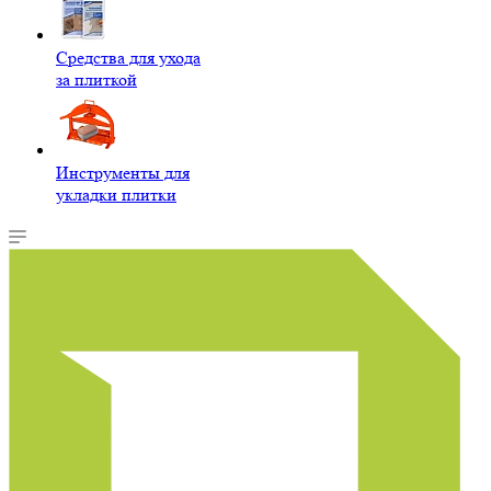
Средства для ухода
за плиткой
Инструменты для
укладки плитки