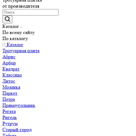
от производителя
Каталог
По всему сайту
По каталогу
Каталог
Тротуарная плита
Абрис
Арбор
Квадрат
Классико
Литос
Мозаика
Паркет
Петра
Прямоугольник
Регата
Ригель
Рутрум
Старый город
Табула