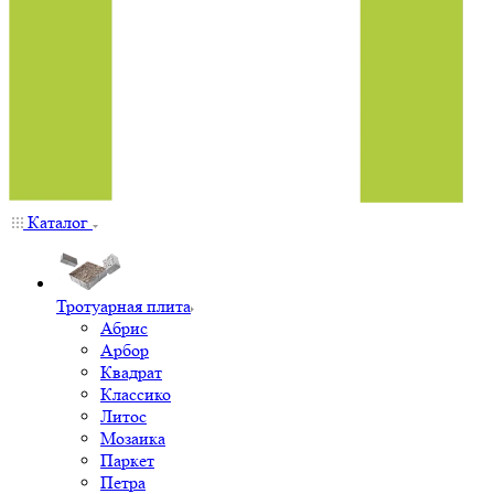
Каталог
Тротуарная плита
Абрис
Арбор
Квадрат
Классико
Литос
Мозаика
Паркет
Петра