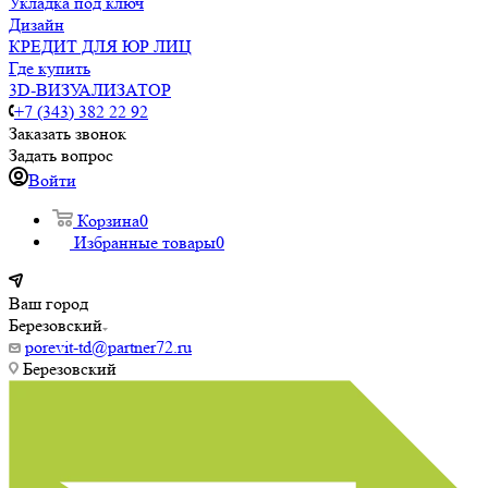
Укладка под ключ
Дизайн
КРЕДИТ ДЛЯ ЮР ЛИЦ
Где купить
3D-ВИЗУАЛИЗАТОР
+7 (343) 382 22 92
Заказать звонок
Задать вопрос
Войти
Корзина
0
Избранные товары
0
Ваш город
Березовский
porevit-td@partner72.ru
Березовский