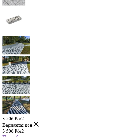
3 506
₽
/м2
Варианты цен
3 506
₽
/м2