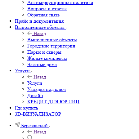
Антикоррупционная политика
Вопросы и ответы
Обратная связь
Прайс и документация
Выполненные объекты
Назад
Выполненные объекты
Городские территории
Парки и скверы
Жилые комплексы
Частные дома
Услуги
Назад
Услуги
Укладка под ключ
Дизайн
КРЕДИТ ДЛЯ ЮР ЛИЦ
Где купить
3D-ВИЗУАЛИЗАТОР
Березовский
Назад