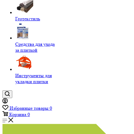
Геотекстиль
Средства для ухода
за плиткой
Инструменты для
укладки плитки
Избранные товары
0
Корзина
0