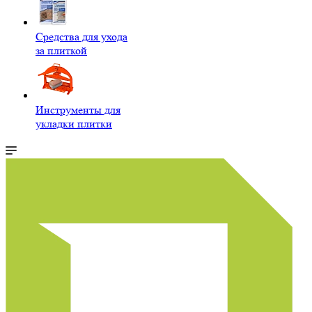
Средства для ухода
за плиткой
Инструменты для
укладки плитки