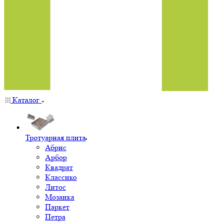
Каталог
Тротуарная плита
Абрис
Арбор
Квадрат
Классико
Литос
Мозаика
Паркет
Петра