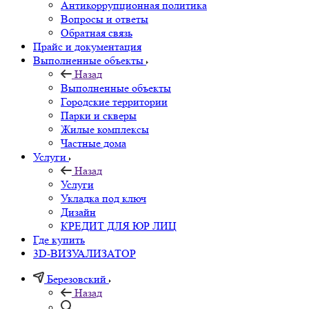
Антикоррупционная политика
Вопросы и ответы
Обратная связь
Прайс и документация
Выполненные объекты
Назад
Выполненные объекты
Городские территории
Парки и скверы
Жилые комплексы
Частные дома
Услуги
Назад
Услуги
Укладка под ключ
Дизайн
КРЕДИТ ДЛЯ ЮР ЛИЦ
Где купить
3D-ВИЗУАЛИЗАТОР
Березовский
Назад