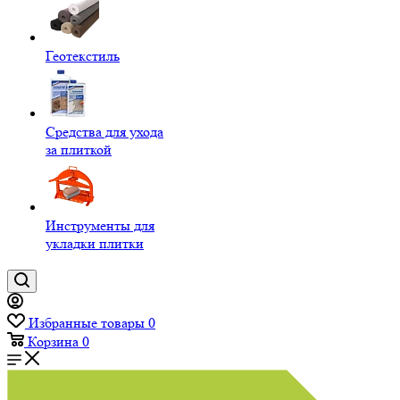
Геотекстиль
Средства для ухода
за плиткой
Инструменты для
укладки плитки
Избранные товары
0
Корзина
0