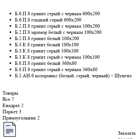
Б.6.П.8 гранит серый с черным 600х200
Б.6.П.8 гладкий серый 600х200
Б.2.П.8 гранит серый с черным 100х200
Б.2.П.8 мрамор белый с черным 100х200
Б.2.П.8 гранит белый 100х200
Б.3.К.8 гранит белый 100х100
Б.3.К.8 гранит серый 100х100
Б.3.К.8 гранит серый с черным 100х100
Б.8.П.8 гранит белый 360х80
Б.8.П.8 гранит серый с черным 360х80
Б.1.АН.6 колормикс (белый, серый, черный) – Шунгит
Товары
Все
7
Квадрат
2
Паркет
3
Прямоугольник
2
Заказать