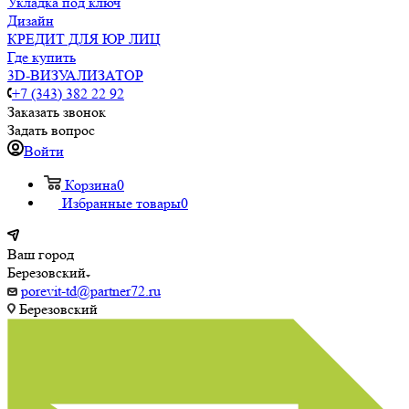
Укладка под ключ
Дизайн
КРЕДИТ ДЛЯ ЮР ЛИЦ
Где купить
3D-ВИЗУАЛИЗАТОР
+7 (343) 382 22 92
Заказать звонок
Задать вопрос
Войти
Корзина
0
Избранные товары
0
Ваш город
Березовский
porevit-td@partner72.ru
Березовский