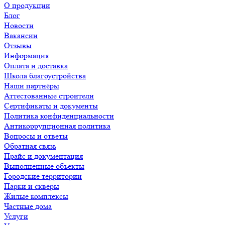
О продукции
Блог
Новости
Вакансии
Отзывы
Информация
Оплата и доставка
Школа благоустройства
Наши партнёры
Аттестованные строители
Сертификаты и документы
Политика конфиденциальности
Антикоррупционная политика
Вопросы и ответы
Обратная связь
Прайс и документация
Выполненные объекты
Городские территории
Парки и скверы
Жилые комплексы
Частные дома
Услуги