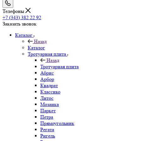
Телефоны
+7 (343) 382 22 92
Заказать звонок
Каталог
Назад
Каталог
Тротуарная плита
Назад
Тротуарная плита
Абрис
Арбор
Квадрат
Классико
Литос
Мозаика
Паркет
Петра
Прямоугольник
Регата
Ригель