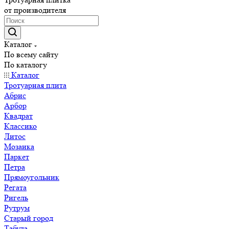
от производителя
Каталог
По всему сайту
По каталогу
Каталог
Тротуарная плита
Абрис
Арбор
Квадрат
Классико
Литос
Мозаика
Паркет
Петра
Прямоугольник
Регата
Ригель
Рутрум
Старый город
Табула