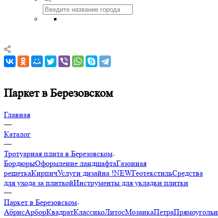
Паркет в Березовском
Главная
—
Каталог
—
Тротуарная плита в Березовском
Бордюры
Оформление ландшафта
Газонная
решетка
Кирпич
Услуги дизайна !NEW
Геотекстиль
Средства
для ухода за плиткой
Инструменты для укладки плитки
—
Паркет в Березовском
Абрис
Арбор
Квадрат
Классико
Литос
Мозаика
Петра
Прямоуголь