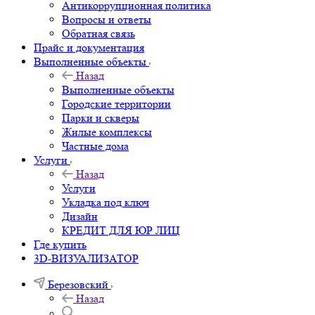
Антикоррупционная политика
Вопросы и ответы
Обратная связь
Прайс и документация
Выполненные объекты
Назад
Выполненные объекты
Городские территории
Парки и скверы
Жилые комплексы
Частные дома
Услуги
Назад
Услуги
Укладка под ключ
Дизайн
КРЕДИТ ДЛЯ ЮР ЛИЦ
Где купить
3D-ВИЗУАЛИЗАТОР
Березовский
Назад