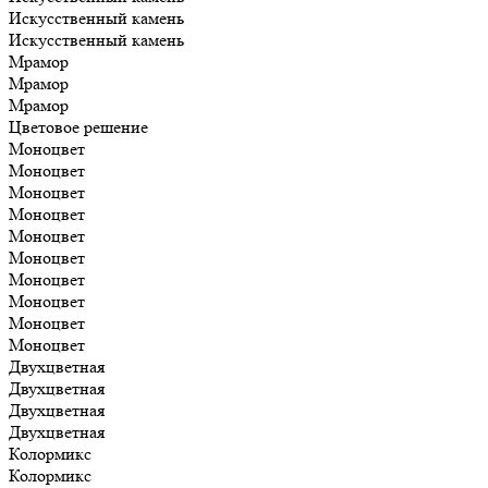
Искусственный камень
Искусственный камень
Мрамор
Мрамор
Мрамор
Цветовое решение
Моноцвет
Моноцвет
Моноцвет
Моноцвет
Моноцвет
Моноцвет
Моноцвет
Моноцвет
Моноцвет
Моноцвет
Двухцветная
Двухцветная
Двухцветная
Двухцветная
Колормикс
Колормикс