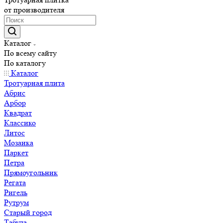
от производителя
Каталог
По всему сайту
По каталогу
Каталог
Тротуарная плита
Абрис
Арбор
Квадрат
Классико
Литос
Мозаика
Паркет
Петра
Прямоугольник
Регата
Ригель
Рутрум
Старый город
Табула