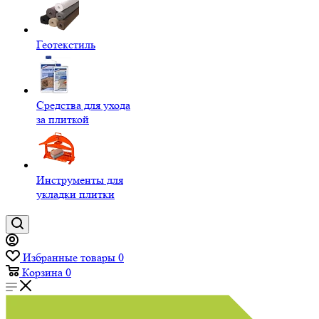
Геотекстиль
Средства для ухода
за плиткой
Инструменты для
укладки плитки
Избранные товары
0
Корзина
0