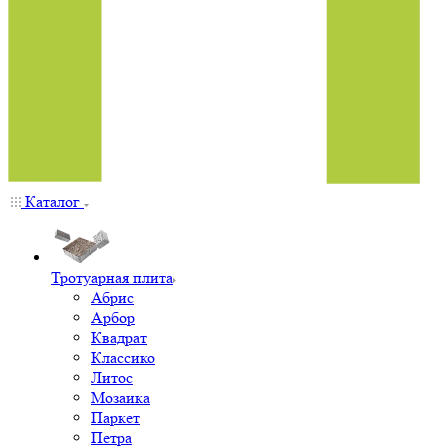
Каталог
Тротуарная плита
Абрис
Арбор
Квадрат
Классико
Литос
Мозаика
Паркет
Петра