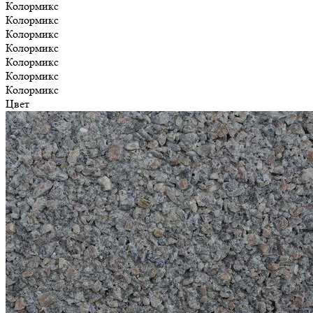
Колормикс
Колормикс
Колормикс
Колормикс
Колормикс
Колормикс
Колормикс
Цвет