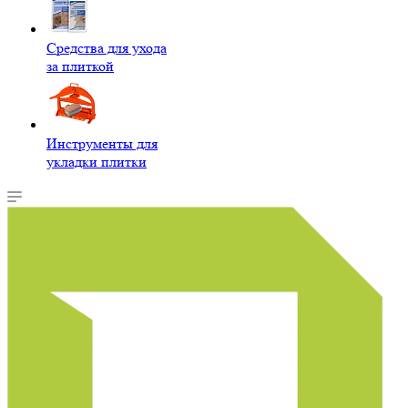
Средства для ухода
за плиткой
Инструменты для
укладки плитки