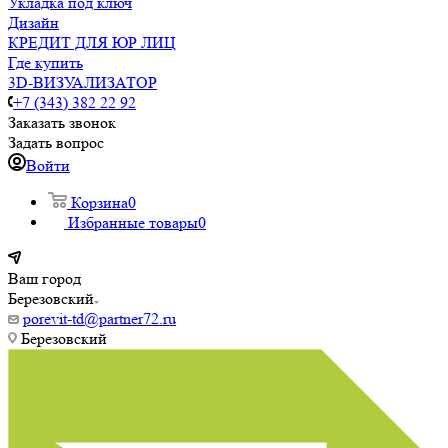
Укладка под ключ
Дизайн
КРЕДИТ ДЛЯ ЮР ЛИЦ
Где купить
3D-ВИЗУАЛИЗАТОР
+7 (343) 382 22 92
Заказать звонок
Задать вопрос
Войти
Корзина
0
Избранные товары
0
Ваш город
Березовский
porevit-td@partner72.ru
Березовский