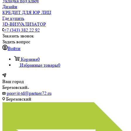
Укладка под ключ
Дизайн
КРЕДИТ ДЛЯ ЮР ЛИЦ
Где купить
3D-ВИЗУАЛИЗАТОР
+7 (343) 382 22 92
Заказать звонок
Задать вопрос
Войти
Корзина
0
Избранные товары
0
Ваш город
Березовский
porevit-td@partner72.ru
Березовский