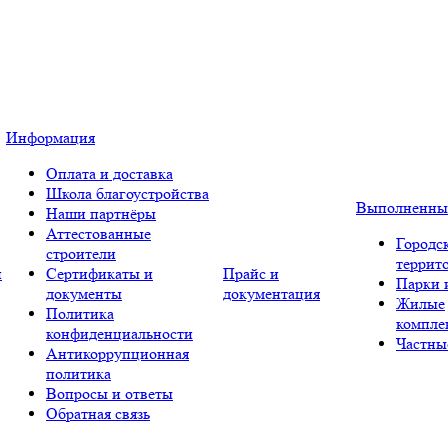
Информация
Оплата и доставка
Школа благоустройства
Выполненны
Наши партнёры
Аттестованные
Городс
строители
террит
и
Сертификаты и
Прайс и
Парки 
документы
документация
Жилые
Политика
компле
конфиденциальности
Частны
Антикоррупционная
политика
Вопросы и ответы
Обратная связь