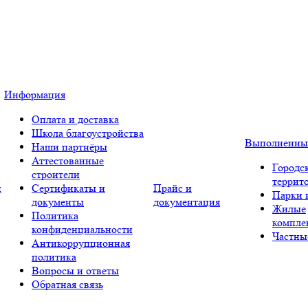
Информация
Оплата и доставка
Школа благоустройства
Выполненны
Наши партнёры
Аттестованные
Городс
строители
террит
и
Сертификаты и
Прайс и
Парки 
документы
документация
Жилые
Политика
компле
конфиденциальности
Частны
Антикоррупционная
политика
Вопросы и ответы
Обратная связь