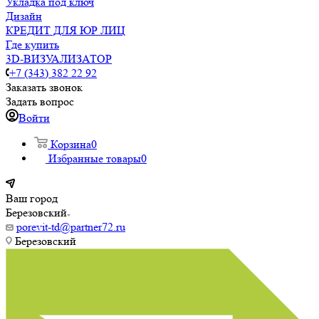
Укладка под ключ
Дизайн
КРЕДИТ ДЛЯ ЮР ЛИЦ
Где купить
3D-ВИЗУАЛИЗАТОР
+7 (343) 382 22 92
Заказать звонок
Задать вопрос
Войти
Корзина
0
Избранные товары
0
Ваш город
Березовский
porevit-td@partner72.ru
Березовский