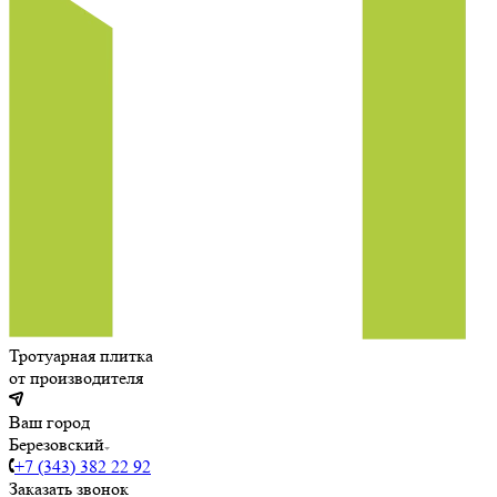
Тротуарная плитка
от производителя
Ваш город
Березовский
+7 (343) 382 22 92
Заказать звонок