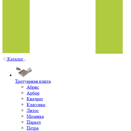
Каталог
Тротуарная плита
Абрис
Арбор
Квадрат
Классико
Литос
Мозаика
Паркет
Петра