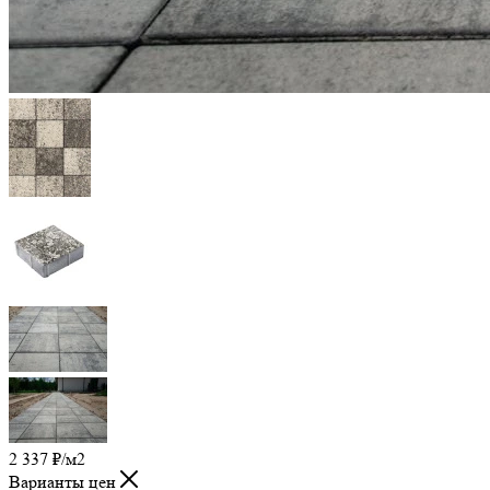
2 337
₽
/м2
Варианты цен