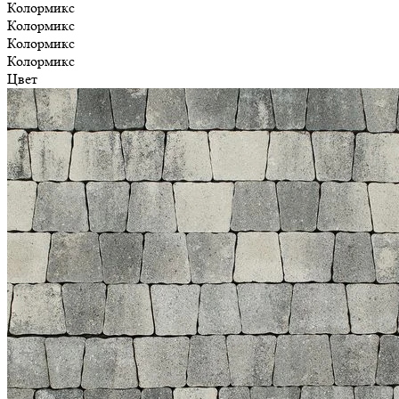
Колормикс
Колормикс
Колормикс
Колормикс
Цвет