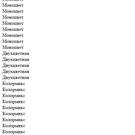
Моноцвет
Моноцвет
Моноцвет
Моноцвет
Моноцвет
Моноцвет
Моноцвет
Моноцвет
Двухцветная
Двухцветная
Двухцветная
Двухцветная
Двухцветная
Колормикс
Колормикс
Колормикс
Колормикс
Колормикс
Колормикс
Колормикс
Колормикс
Колормикс