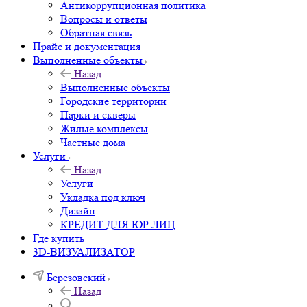
Антикоррупционная политика
Вопросы и ответы
Обратная связь
Прайс и документация
Выполненные объекты
Назад
Выполненные объекты
Городские территории
Парки и скверы
Жилые комплексы
Частные дома
Услуги
Назад
Услуги
Укладка под ключ
Дизайн
КРЕДИТ ДЛЯ ЮР ЛИЦ
Где купить
3D-ВИЗУАЛИЗАТОР
Березовский
Назад