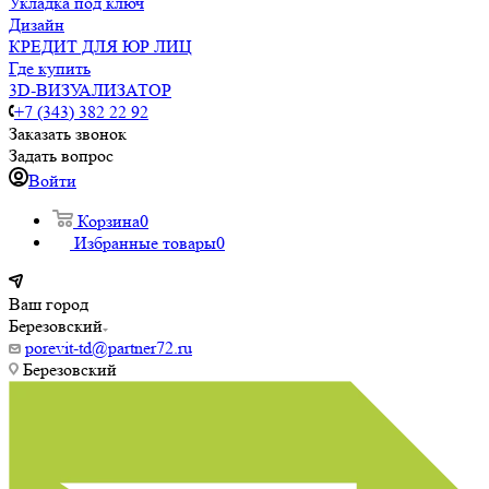
Укладка под ключ
Дизайн
КРЕДИТ ДЛЯ ЮР ЛИЦ
Где купить
3D-ВИЗУАЛИЗАТОР
+7 (343) 382 22 92
Заказать звонок
Задать вопрос
Войти
Корзина
0
Избранные товары
0
Ваш город
Березовский
porevit-td@partner72.ru
Березовский