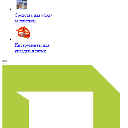
Средства для ухода
за плиткой
Инструменты для
укладки плитки