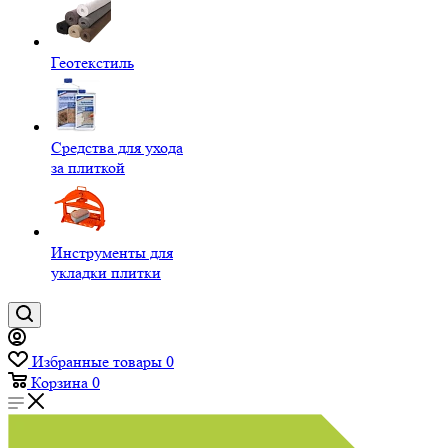
Геотекстиль
Средства для ухода
за плиткой
Инструменты для
укладки плитки
Избранные товары
0
Корзина
0