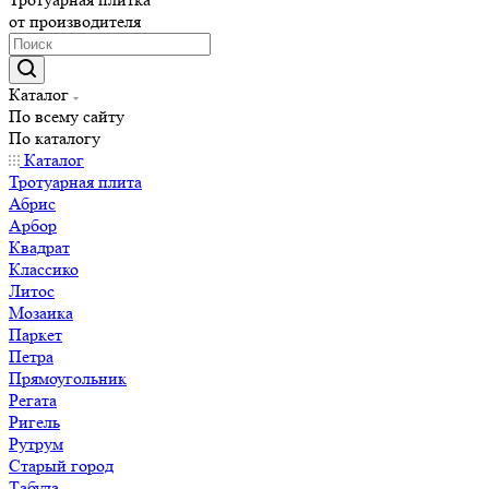
от производителя
Каталог
По всему сайту
По каталогу
Каталог
Тротуарная плита
Абрис
Арбор
Квадрат
Классико
Литос
Мозаика
Паркет
Петра
Прямоугольник
Регата
Ригель
Рутрум
Старый город
Табула