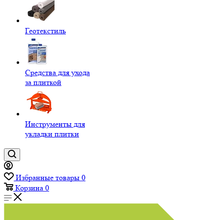
Геотекстиль
Средства для ухода
за плиткой
Инструменты для
укладки плитки
Избранные товары
0
Корзина
0