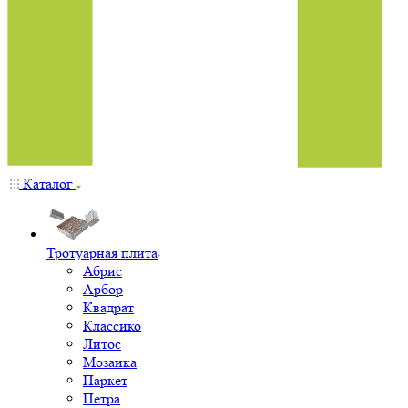
Каталог
Тротуарная плита
Абрис
Арбор
Квадрат
Классико
Литос
Мозаика
Паркет
Петра