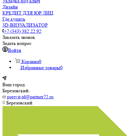
Укладка под ключ
Дизайн
КРЕДИТ ДЛЯ ЮР ЛИЦ
Где купить
3D-ВИЗУАЛИЗАТОР
+7 (343) 382 22 92
Заказать звонок
Задать вопрос
Войти
Корзина
0
Избранные товары
0
Ваш город
Березовский
porevit-td@partner72.ru
Березовский