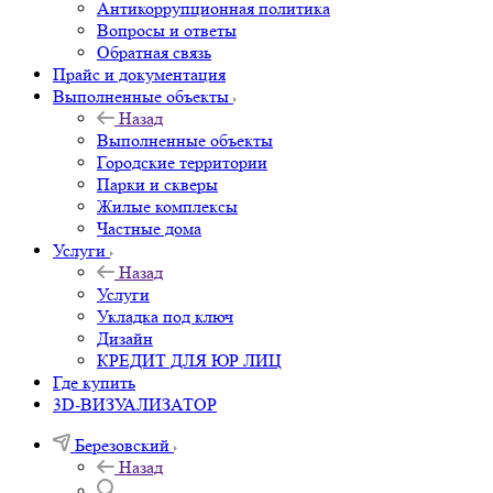
Антикоррупционная политика
Вопросы и ответы
Обратная связь
Прайс и документация
Выполненные объекты
Назад
Выполненные объекты
Городские территории
Парки и скверы
Жилые комплексы
Частные дома
Услуги
Назад
Услуги
Укладка под ключ
Дизайн
КРЕДИТ ДЛЯ ЮР ЛИЦ
Где купить
3D-ВИЗУАЛИЗАТОР
Березовский
Назад