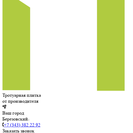
Тротуарная плитка
от производителя
Ваш город
Березовский
+7 (343) 382 22 92
Заказать звонок