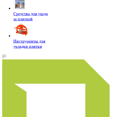
Средства для ухода
за плиткой
Инструменты для
укладки плитки