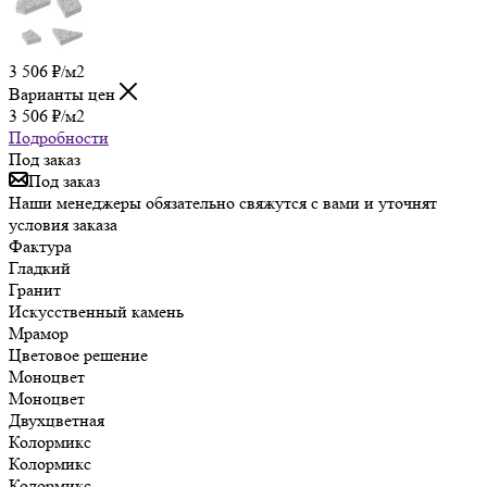
3 506
₽
/м2
Варианты цен
3 506
₽
/м2
Подробности
Под заказ
Под заказ
Наши менеджеры обязательно свяжутся с вами и уточнят
условия заказа
Фактура
Гладкий
Гранит
Искусственный камень
Мрамор
Цветовое решение
Моноцвет
Моноцвет
Двухцветная
Колормикс
Колормикс
Колормикс