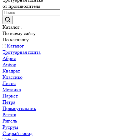
от производителя
Каталог
По всему сайту
По каталогу
Каталог
Тротуарная плита
Абрис
Арбор
Квадрат
Классико
Литос
Мозаика
Паркет
Петра
Прямоугольник
Регата
Ригель
Рутрум
Старый город
Табула