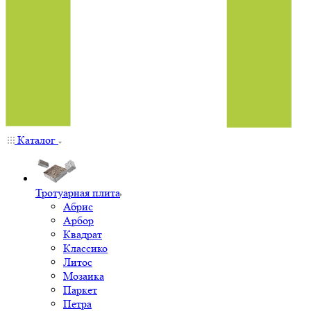
Каталог
Тротуарная плита
Абрис
Арбор
Квадрат
Классико
Литос
Мозаика
Паркет
Петра