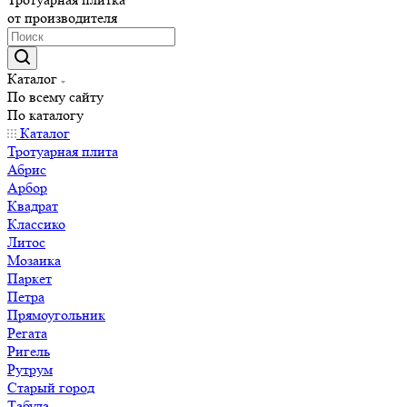
от производителя
Каталог
По всему сайту
По каталогу
Каталог
Тротуарная плита
Абрис
Арбор
Квадрат
Классико
Литос
Мозаика
Паркет
Петра
Прямоугольник
Регата
Ригель
Рутрум
Старый город
Табула