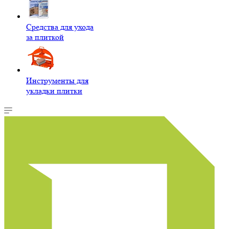
Средства для ухода
за плиткой
Инструменты для
укладки плитки