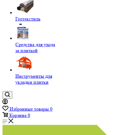
Геотекстиль
Средства для ухода
за плиткой
Инструменты для
укладки плитки
Избранные товары
0
Корзина
0