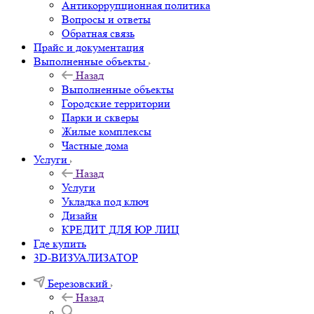
Антикоррупционная политика
Вопросы и ответы
Обратная связь
Прайс и документация
Выполненные объекты
Назад
Выполненные объекты
Городские территории
Парки и скверы
Жилые комплексы
Частные дома
Услуги
Назад
Услуги
Укладка под ключ
Дизайн
КРЕДИТ ДЛЯ ЮР ЛИЦ
Где купить
3D-ВИЗУАЛИЗАТОР
Березовский
Назад