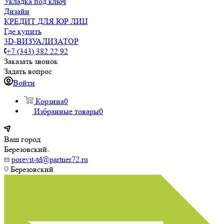
Укладка под ключ
Дизайн
КРЕДИТ ДЛЯ ЮР ЛИЦ
Где купить
3D-ВИЗУАЛИЗАТОР
+7 (343) 382 22 92
Заказать звонок
Задать вопрос
Войти
Корзина
0
Избранные товары
0
Ваш город
Березовский
porevit-td@partner72.ru
Березовский