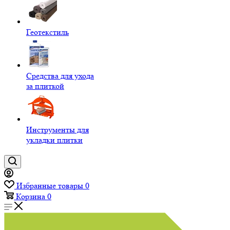
Геотекстиль
Средства для ухода
за плиткой
Инструменты для
укладки плитки
Избранные товары
0
Корзина
0