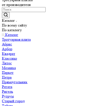
от производителя
Каталог
По всему сайту
По каталогу
Каталог
Тротуарная плита
Абрис
Арбор
Квадрат
Классико
Литос
Мозаика
Паркет
Петра
Прямоугольник
Регата
Ригель
Рутрум
Старый город
Табула