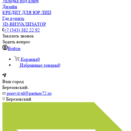
Укладка под ключ
Дизайн
КРЕДИТ ДЛЯ ЮР ЛИЦ
Где купить
3D-ВИЗУАЛИЗАТОР
+7 (343) 382 22 92
Заказать звонок
Задать вопрос
Войти
Корзина
0
Избранные товары
0
Ваш город
Березовский
porevit-td@partner72.ru
Березовский