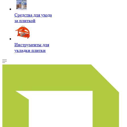
Средства для ухода
за плиткой
Инструменты для
укладки плитки