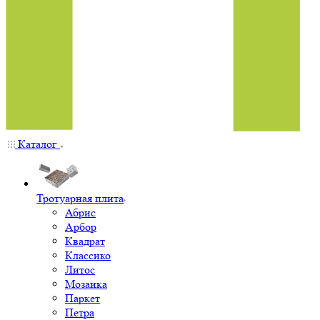
Каталог
Тротуарная плита
Абрис
Арбор
Квадрат
Классико
Литос
Мозаика
Паркет
Петра