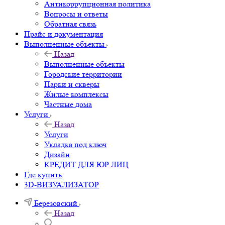
Антикоррупционная политика
Вопросы и ответы
Обратная связь
Прайс и документация
Выполненные объекты
Назад
Выполненные объекты
Городские территории
Парки и скверы
Жилые комплексы
Частные дома
Услуги
Назад
Услуги
Укладка под ключ
Дизайн
КРЕДИТ ДЛЯ ЮР ЛИЦ
Где купить
3D-ВИЗУАЛИЗАТОР
Березовский
Назад