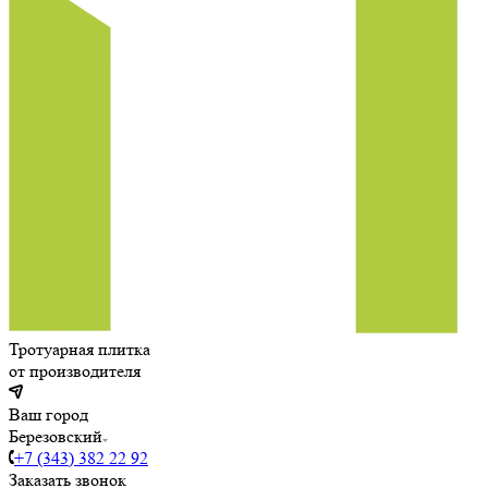
Тротуарная плитка
от производителя
Ваш город
Березовский
+7 (343) 382 22 92
Заказать звонок