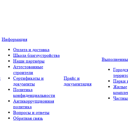
Информация
Оплата и доставка
Школа благоустройства
Выполненны
Наши партнёры
Аттестованные
Городс
строители
террит
и
Сертификаты и
Прайс и
Парки 
документы
документация
Жилые
Политика
компле
конфиденциальности
Частны
Антикоррупционная
политика
Вопросы и ответы
Обратная связь