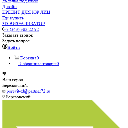
Укладка под ключ
Дизайн
КРЕДИТ ДЛЯ ЮР ЛИЦ
Где купить
3D-ВИЗУАЛИЗАТОР
+7 (343) 382 22 92
Заказать звонок
Задать вопрос
Войти
Корзина
0
Избранные товары
0
Ваш город
Березовский
porevit-td@partner72.ru
Березовский