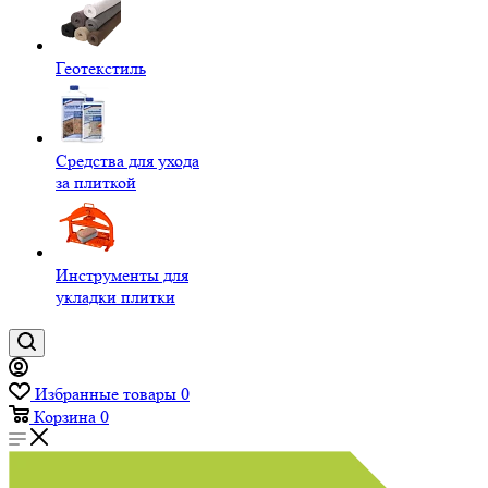
Геотекстиль
Средства для ухода
за плиткой
Инструменты для
укладки плитки
Избранные товары
0
Корзина
0