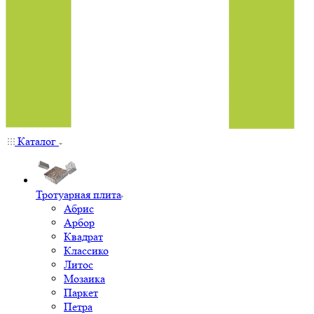
Каталог
Тротуарная плита
Абрис
Арбор
Квадрат
Классико
Литос
Мозаика
Паркет
Петра