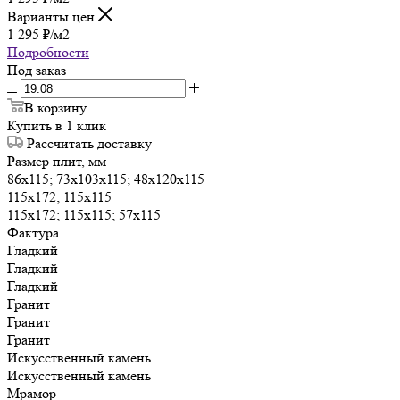
Варианты цен
1 295
₽
/м2
Подробности
Под заказ
В корзину
Купить в 1 клик
Рассчитать доставку
Размер плит, мм
86х115; 73х103х115; 48х120х115
115х172; 115х115
115х172; 115х115; 57х115
Фактура
Гладкий
Гладкий
Гладкий
Гранит
Гранит
Гранит
Искусственный камень
Искусственный камень
Мрамор