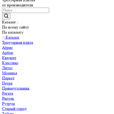
от производителя
Каталог
По всему сайту
По каталогу
Каталог
Тротуарная плита
Абрис
Арбор
Квадрат
Классико
Литос
Мозаика
Паркет
Петра
Прямоугольник
Регата
Ригель
Рутрум
Старый город
Табула