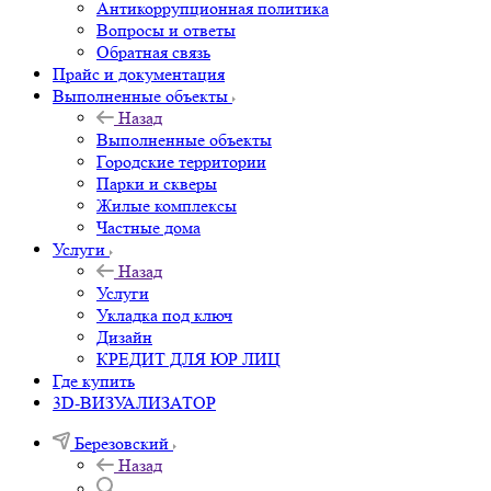
Антикоррупционная политика
Вопросы и ответы
Обратная связь
Прайс и документация
Выполненные объекты
Назад
Выполненные объекты
Городские территории
Парки и скверы
Жилые комплексы
Частные дома
Услуги
Назад
Услуги
Укладка под ключ
Дизайн
КРЕДИТ ДЛЯ ЮР ЛИЦ
Где купить
3D-ВИЗУАЛИЗАТОР
Березовский
Назад