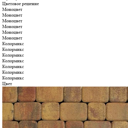
Цветовое решение
Моноцвет
Моноцвет
Моноцвет
Моноцвет
Моноцвет
Моноцвет
Колормикс
Колормикс
Колормикс
Колормикс
Колормикс
Колормикс
Колормикс
Цвет