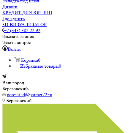
Укладка под ключ
Дизайн
КРЕДИТ ДЛЯ ЮР ЛИЦ
Где купить
3D-ВИЗУАЛИЗАТОР
+7 (343) 382 22 92
Заказать звонок
Задать вопрос
Войти
Корзина
0
Избранные товары
0
Ваш город
Березовский
porevit-td@partner72.ru
Березовский