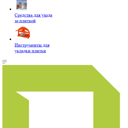
Средства для ухода
за плиткой
Инструменты для
укладки плитки