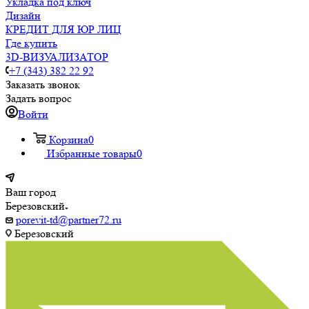
Укладка под ключ
Дизайн
КРЕДИТ ДЛЯ ЮР ЛИЦ
Где купить
3D-ВИЗУАЛИЗАТОР
+7 (343) 382 22 92
Заказать звонок
Задать вопрос
Войти
Корзина
0
Избранные товары
0
Ваш город
Березовский
porevit-td@partner72.ru
Березовский