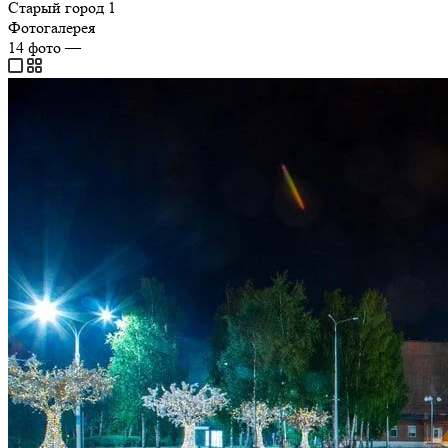
Старый город
1
Фотогалерея
14
фото
—