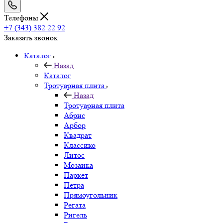
Телефоны
+7 (343) 382 22 92
Заказать звонок
Каталог
Назад
Каталог
Тротуарная плита
Назад
Тротуарная плита
Абрис
Арбор
Квадрат
Классико
Литос
Мозаика
Паркет
Петра
Прямоугольник
Регата
Ригель