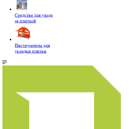
Средства для ухода
за плиткой
Инструменты для
укладки плитки