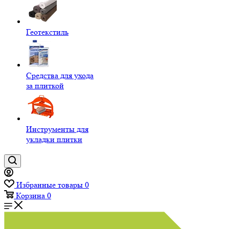
Геотекстиль
Средства для ухода
за плиткой
Инструменты для
укладки плитки
Избранные товары
0
Корзина
0