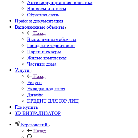
Антикоррупционная политика
Вопросы и ответы
Обратная связь
Прайс и документация
Выполненные объекты
Назад
Выполненные объекты
Городские территории
Парки и скверы
Жилые комплексы
Частные дома
Услуги
Назад
Услуги
Укладка под ключ
Дизайн
КРЕДИТ ДЛЯ ЮР ЛИЦ
Где купить
3D-ВИЗУАЛИЗАТОР
Березовский
Назад