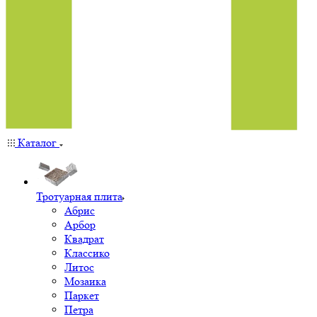
Каталог
Тротуарная плита
Абрис
Арбор
Квадрат
Классико
Литос
Мозаика
Паркет
Петра