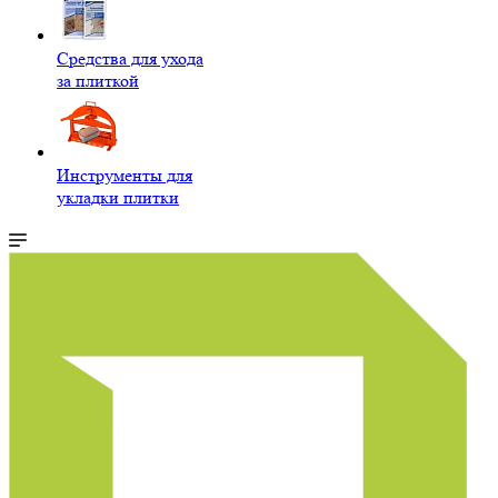
Средства для ухода
за плиткой
Инструменты для
укладки плитки