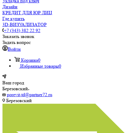
Укладка под ключ
Дизайн
КРЕДИТ ДЛЯ ЮР ЛИЦ
Где купить
3D-ВИЗУАЛИЗАТОР
+7 (343) 382 22 92
Заказать звонок
Задать вопрос
Войти
Корзина
0
Избранные товары
0
Ваш город
Березовский
porevit-td@partner72.ru
Березовский