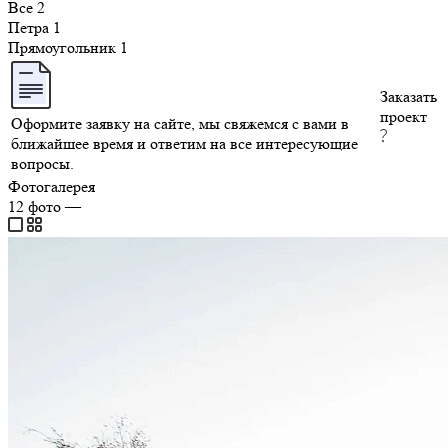
Все
2
Петра
1
Прямоугольник
1
Заказать
проект
Оформите заявку на сайте, мы свяжемся с вами в
ближайшее время и ответим на все интересующие
вопросы.
Фотогалерея
12
фото
—