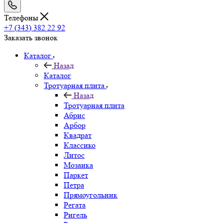
Телефоны
+7 (343) 382 22 92
Заказать звонок
Каталог
Назад
Каталог
Тротуарная плита
Назад
Тротуарная плита
Абрис
Арбор
Квадрат
Классико
Литос
Мозаика
Паркет
Петра
Прямоугольник
Регата
Ригель