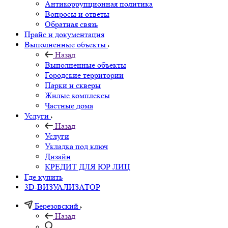
Антикоррупционная политика
Вопросы и ответы
Обратная связь
Прайс и документация
Выполненные объекты
Назад
Выполненные объекты
Городские территории
Парки и скверы
Жилые комплексы
Частные дома
Услуги
Назад
Услуги
Укладка под ключ
Дизайн
КРЕДИТ ДЛЯ ЮР ЛИЦ
Где купить
3D-ВИЗУАЛИЗАТОР
Березовский
Назад