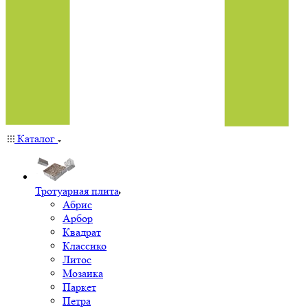
Каталог
Тротуарная плита
Абрис
Арбор
Квадрат
Классико
Литос
Мозаика
Паркет
Петра