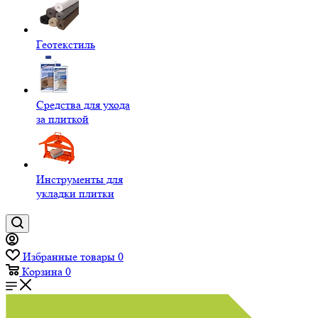
Геотекстиль
Средства для ухода
за плиткой
Инструменты для
укладки плитки
Избранные товары
0
Корзина
0