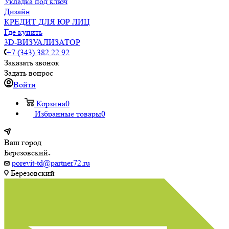
Укладка под ключ
Дизайн
КРЕДИТ ДЛЯ ЮР ЛИЦ
Где купить
3D-ВИЗУАЛИЗАТОР
+7 (343) 382 22 92
Заказать звонок
Задать вопрос
Войти
Корзина
0
Избранные товары
0
Ваш город
Березовский
porevit-td@partner72.ru
Березовский