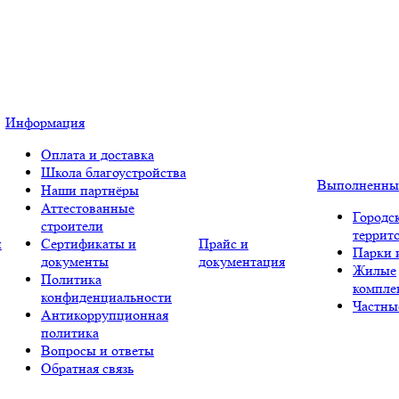
Информация
Оплата и доставка
Школа благоустройства
Выполненны
Наши партнёры
Аттестованные
Городс
строители
террит
и
Сертификаты и
Прайс и
Парки 
документы
документация
Жилые
Политика
компле
конфиденциальности
Частны
Антикоррупционная
политика
Вопросы и ответы
Обратная связь