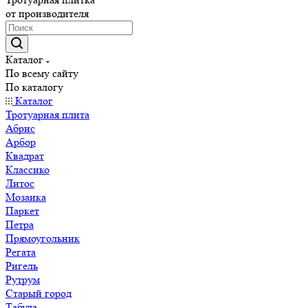
от производителя
Каталог
По всему сайту
По каталогу
Каталог
Тротуарная плита
Абрис
Арбор
Квадрат
Классико
Литос
Мозаика
Паркет
Петра
Прямоугольник
Регата
Ригель
Рутрум
Старый город
Табула