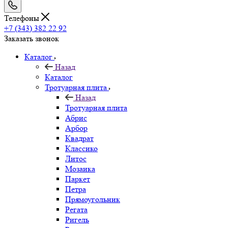
Телефоны
+7 (343) 382 22 92
Заказать звонок
Каталог
Назад
Каталог
Тротуарная плита
Назад
Тротуарная плита
Абрис
Арбор
Квадрат
Классико
Литос
Мозаика
Паркет
Петра
Прямоугольник
Регата
Ригель