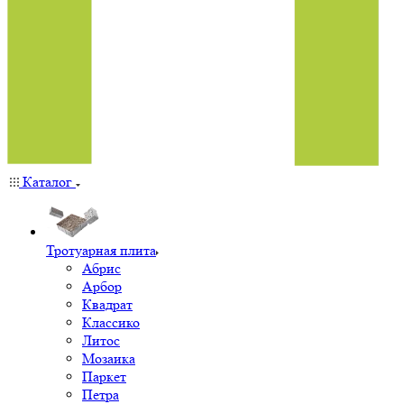
Каталог
Тротуарная плита
Абрис
Арбор
Квадрат
Классико
Литос
Мозаика
Паркет
Петра