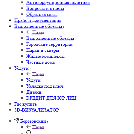
Антикоррупционная политика
Вопросы и ответы
Обратная связь
Прайс и документация
Выполненные объекты
Назад
Выполненные объекты
Городские территории
Парки и скверы
Жилые комплексы
Частные дома
Услуги
Назад
Услуги
Укладка под ключ
Дизайн
КРЕДИТ ДЛЯ ЮР ЛИЦ
Где купить
3D-ВИЗУАЛИЗАТОР
Березовский
Назад