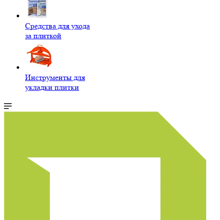
Средства для ухода
за плиткой
Инструменты для
укладки плитки