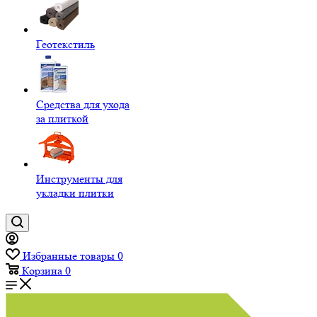
Геотекстиль
Средства для ухода
за плиткой
Инструменты для
укладки плитки
Избранные товары
0
Корзина
0