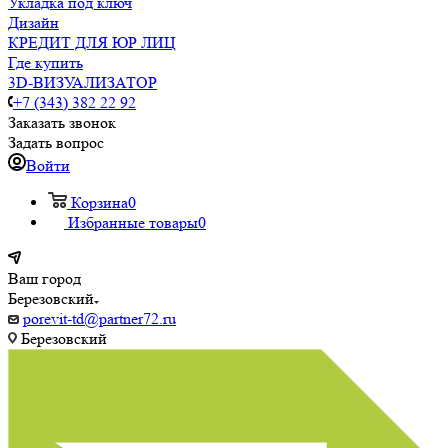
Укладка под ключ
Дизайн
КРЕДИТ ДЛЯ ЮР ЛИЦ
Где купить
3D-ВИЗУАЛИЗАТОР
+7 (343) 382 22 92
Заказать звонок
Задать вопрос
Войти
Корзина
0
Избранные товары
0
Ваш город
Березовский
porevit-td@partner72.ru
Березовский