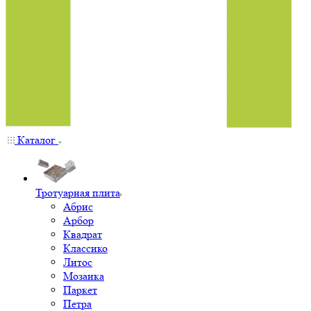
Каталог
Тротуарная плита
Абрис
Арбор
Квадрат
Классико
Литос
Мозаика
Паркет
Петра