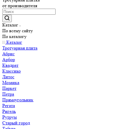
от производителя
Каталог
По всему сайту
По каталогу
Каталог
Тротуарная плита
Абрис
Арбор
Квадрат
Классико
Литос
Мозаика
Паркет
Петра
Прямоугольник
Регата
Ригель
Рутрум
Старый город
Табула