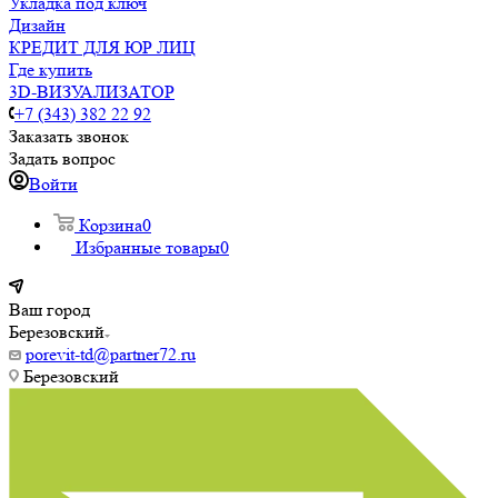
Укладка под ключ
Дизайн
КРЕДИТ ДЛЯ ЮР ЛИЦ
Где купить
3D-ВИЗУАЛИЗАТОР
+7 (343) 382 22 92
Заказать звонок
Задать вопрос
Войти
Корзина
0
Избранные товары
0
Ваш город
Березовский
porevit-td@partner72.ru
Березовский