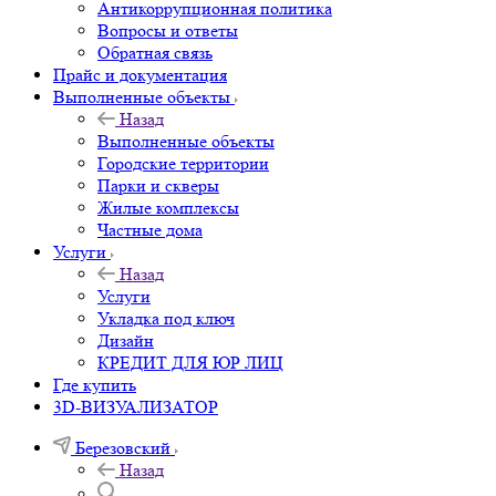
Антикоррупционная политика
Вопросы и ответы
Обратная связь
Прайс и документация
Выполненные объекты
Назад
Выполненные объекты
Городские территории
Парки и скверы
Жилые комплексы
Частные дома
Услуги
Назад
Услуги
Укладка под ключ
Дизайн
КРЕДИТ ДЛЯ ЮР ЛИЦ
Где купить
3D-ВИЗУАЛИЗАТОР
Березовский
Назад