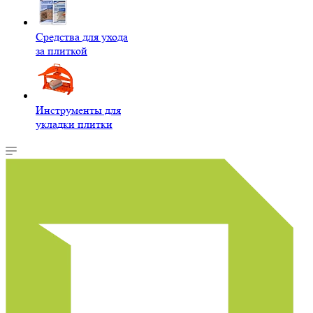
Средства для ухода
за плиткой
Инструменты для
укладки плитки