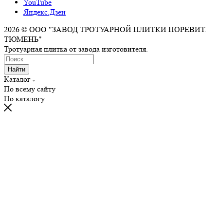
YouTube
Яндекс.Дзен
2026 © ООО "ЗАВОД ТРОТУАРНОЙ ПЛИТКИ ПОРЕВИТ.
ТЮМЕНЬ"
Тротуарная плитка от завода изготовителя.
Найти
Каталог
По всему сайту
По каталогу