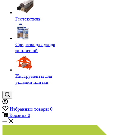
Геотекстиль
Средства для ухода
за плиткой
Инструменты для
укладки плитки
Избранные товары
0
Корзина
0