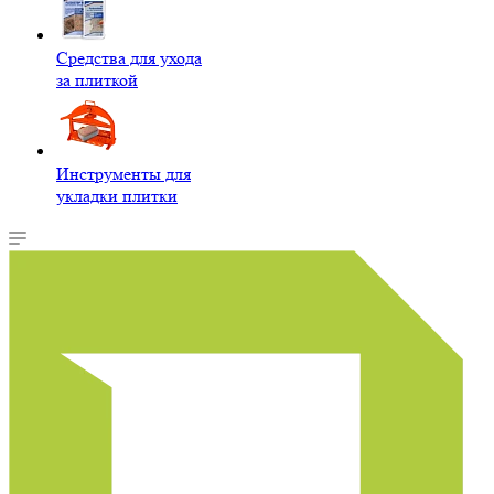
Средства для ухода
за плиткой
Инструменты для
укладки плитки