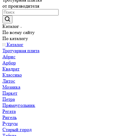
от производителя
Каталог
По всему сайту
По каталогу
Каталог
Тротуарная плита
Абрис
Арбор
Квадрат
Классико
Литос
Мозаика
Паркет
Петра
Прямоугольник
Регата
Ригель
Рутрум
Старый город
Табула