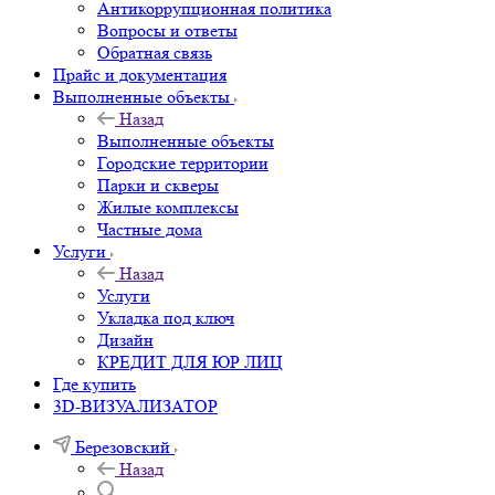
Антикоррупционная политика
Вопросы и ответы
Обратная связь
Прайс и документация
Выполненные объекты
Назад
Выполненные объекты
Городские территории
Парки и скверы
Жилые комплексы
Частные дома
Услуги
Назад
Услуги
Укладка под ключ
Дизайн
КРЕДИТ ДЛЯ ЮР ЛИЦ
Где купить
3D-ВИЗУАЛИЗАТОР
Березовский
Назад