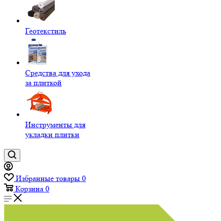
Геотекстиль
Средства для ухода
за плиткой
Инструменты для
укладки плитки
Избранные товары
0
Корзина
0