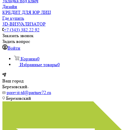
Укладка под ключ
Дизайн
КРЕДИТ ДЛЯ ЮР ЛИЦ
Где купить
3D-ВИЗУАЛИЗАТОР
+7 (343) 382 22 92
Заказать звонок
Задать вопрос
Войти
Корзина
0
Избранные товары
0
Ваш город
Березовский
porevit-td@partner72.ru
Березовский