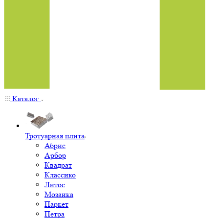
Каталог
Тротуарная плита
Абрис
Арбор
Квадрат
Классико
Литос
Мозаика
Паркет
Петра