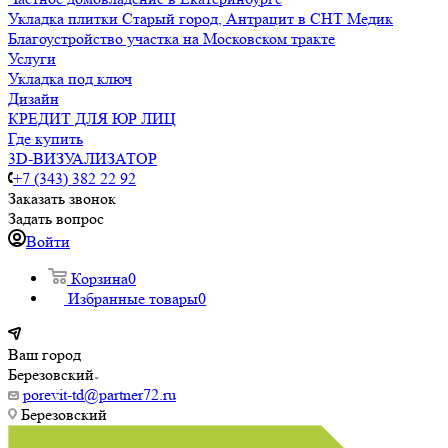
Укладка плитки Старый город, Антрацит в СНТ Медик
Благоустройство участка на Московском тракте
Услуги
Укладка под ключ
Дизайн
КРЕДИТ ДЛЯ ЮР ЛИЦ
Где купить
3D-ВИЗУАЛИЗАТОР
+7 (343) 382 22 92
Заказать звонок
Задать вопрос
Войти
Корзина
0
Избранные товары
0
Ваш город
Березовский
porevit-td@partner72.ru
Березовский