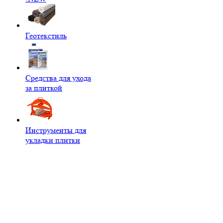
Геотекстиль
Средства для ухода
за плиткой
Инструменты для
укладки плитки