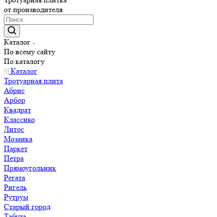
от производителя
Каталог
По всему сайту
По каталогу
Каталог
Тротуарная плита
Абрис
Арбор
Квадрат
Классико
Литос
Мозаика
Паркет
Петра
Прямоугольник
Регата
Ригель
Рутрум
Старый город
Табула