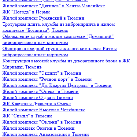
Жилой комплекс "Дягилев" в Ханты-Мансийске
ЖК "Погода" в Перми
Жилой комплекс Румянский в Тюмени
Тротуарная плита, клумбы из виброкирпича в жилом
комплексе "Ботаника", Тюмень
Оформление клумб в жилом комплексе "Домашний"
вибропрессованным кирпичом
Облицовка входной группы жилого комплекса Ритмы
вибропрессованным кирпичом
Конструкция высокой клумбы из декоративного блока в ЖК
Мириады, Тюмень
Жилой комплекс "Эклипт" в Тюмени
Жилой комплекс "Речной порт" в Тюмени
Жилой комплекс "Да. Квартал Централь" в Тюмени
Жилой комплекс "Опера" в Тюмени
Жилой комплекс О два в Тюмени
ЖК Кварталы Драверта в Омске
Жилой комплекс Ньютон в Челябинске
ЖК "Симпл" в Тюмени
Жилой комплекс "Оклэнд" в Тюмени
Жилой комлекс Онегин в Тюмени
Жилой комплекс Айвазовский в Тюмени