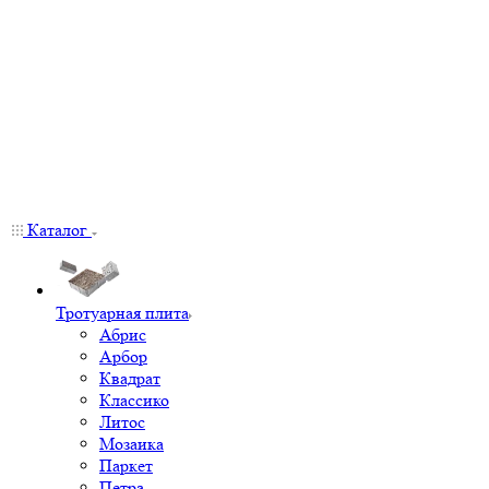
Каталог
Тротуарная плита
Абрис
Арбор
Квадрат
Классико
Литос
Мозаика
Паркет
Петра