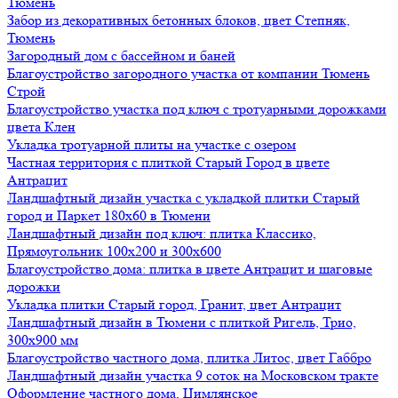
Тюмень
Забор из декоративных бетонных блоков, цвет Степняк,
Тюмень
Загородный дом с бассейном и баней
Благоустройство загородного участка от компании Тюмень
Строй
Благоустройство участка под ключ с тротуарными дорожками
цвета Клен
Укладка тротуарной плиты на участке с озером
Частная территория с плиткой Старый Город в цвете
Антрацит
Ландшафтный дизайн участка с укладкой плитки Старый
город и Паркет 180х60 в Тюмени
Ландшафтный дизайн под ключ: плитка Классико,
Прямоугольник 100х200 и 300х600
Благоустройство дома: плитка в цвете Антрацит и шаговые
дорожки
Укладка плитки Старый город, Гранит, цвет Антрацит
Ландшафтный дизайн в Тюмени с плиткой Ригель, Трио,
300х900 мм
Благоустройство частного дома, плитка Литос, цвет Габбро
Ландшафтный дизайн участка 9 соток на Московском тракте
Оформление частного дома, Цимлянское