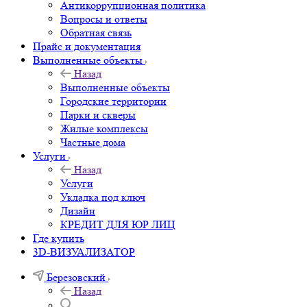
Антикоррупционная политика
Вопросы и ответы
Обратная связь
Прайс и документация
Выполненные объекты
Назад
Выполненные объекты
Городские территории
Парки и скверы
Жилые комплексы
Частные дома
Услуги
Назад
Услуги
Укладка под ключ
Дизайн
КРЕДИТ ДЛЯ ЮР ЛИЦ
Где купить
3D-ВИЗУАЛИЗАТОР
Березовский
Назад