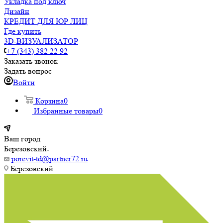
Укладка под ключ
Дизайн
КРЕДИТ ДЛЯ ЮР ЛИЦ
Где купить
3D-ВИЗУАЛИЗАТОР
+7 (343) 382 22 92
Заказать звонок
Задать вопрос
Войти
Корзина
0
Избранные товары
0
Ваш город
Березовский
porevit-td@partner72.ru
Березовский