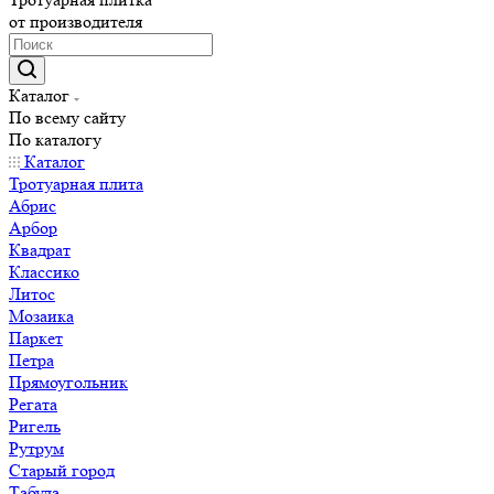
от производителя
Каталог
По всему сайту
По каталогу
Каталог
Тротуарная плита
Абрис
Арбор
Квадрат
Классико
Литос
Мозаика
Паркет
Петра
Прямоугольник
Регата
Ригель
Рутрум
Старый город
Табула