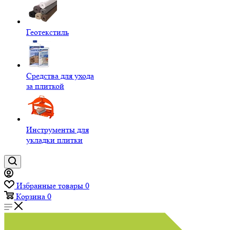
Геотекстиль
Средства для ухода
за плиткой
Инструменты для
укладки плитки
Избранные товары
0
Корзина
0