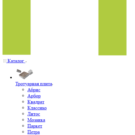
Каталог
Тротуарная плита
Абрис
Арбор
Квадрат
Классико
Литос
Мозаика
Паркет
Петра