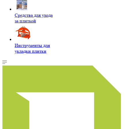
Средства для ухода
за плиткой
Инструменты для
укладки плитки