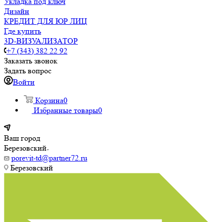
Укладка под ключ
Дизайн
КРЕДИТ ДЛЯ ЮР ЛИЦ
Где купить
3D-ВИЗУАЛИЗАТОР
+7 (343) 382 22 92
Заказать звонок
Задать вопрос
Войти
Корзина
0
Избранные товары
0
Ваш город
Березовский
porevit-td@partner72.ru
Березовский