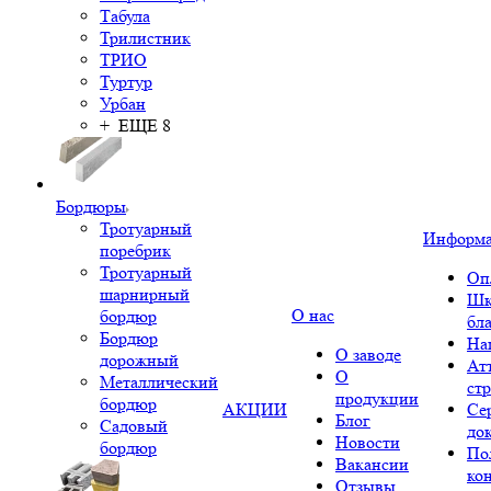
Табула
Трилистник
ТРИО
Туртур
Урбан
+ ЕЩЕ 8
Бордюры
Тротуарный
Информ
поребрик
Тротуарный
Оп
шарнирный
Шк
О нас
бордюр
бл
Бордюр
На
О заводе
дорожный
Ат
О
Металлический
ст
продукции
бордюр
АКЦИИ
Се
Блог
Садовый
до
Новости
бордюр
По
Вакансии
ко
Отзывы