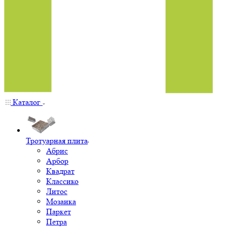
Каталог
Тротуарная плита
Абрис
Арбор
Квадрат
Классико
Литос
Мозаика
Паркет
Петра