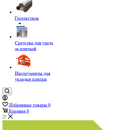
Геотекстиль
Средства для ухода
за плиткой
Инструменты для
укладки плитки
Избранные товары
0
Корзина
0