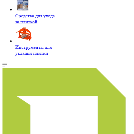
Средства для ухода
за плиткой
Инструменты для
укладки плитки