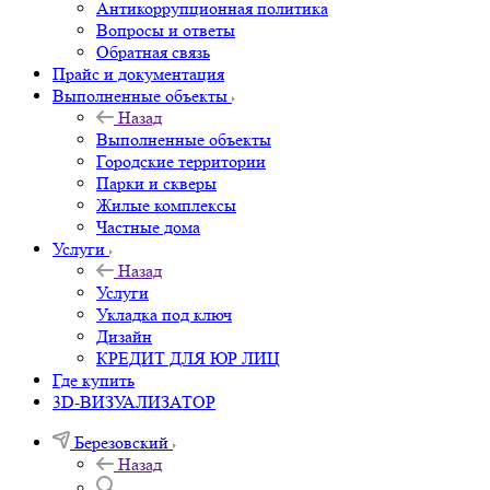
Антикоррупционная политика
Вопросы и ответы
Обратная связь
Прайс и документация
Выполненные объекты
Назад
Выполненные объекты
Городские территории
Парки и скверы
Жилые комплексы
Частные дома
Услуги
Назад
Услуги
Укладка под ключ
Дизайн
КРЕДИТ ДЛЯ ЮР ЛИЦ
Где купить
3D-ВИЗУАЛИЗАТОР
Березовский
Назад