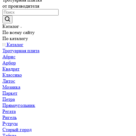
от производителя
Каталог
По всему сайту
По каталогу
Каталог
Тротуарная плита
Абрис
Арбор
Квадрат
Классико
Литос
Мозаика
Паркет
Петра
Прямоугольник
Регата
Ригель
Рутрум
Старый город
Табула