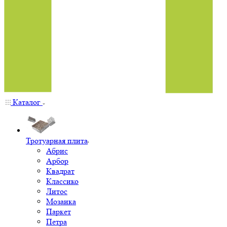
Каталог
Тротуарная плита
Абрис
Арбор
Квадрат
Классико
Литос
Мозаика
Паркет
Петра