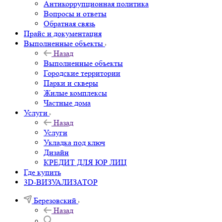
Антикоррупционная политика
Вопросы и ответы
Обратная связь
Прайс и документация
Выполненные объекты
Назад
Выполненные объекты
Городские территории
Парки и скверы
Жилые комплексы
Частные дома
Услуги
Назад
Услуги
Укладка под ключ
Дизайн
КРЕДИТ ДЛЯ ЮР ЛИЦ
Где купить
3D-ВИЗУАЛИЗАТОР
Березовский
Назад