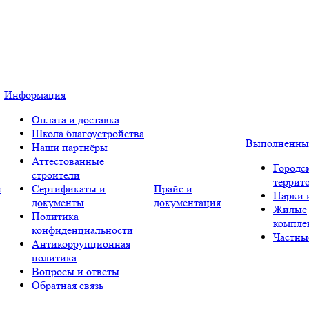
Информация
Оплата и доставка
Школа благоустройства
Выполненны
Наши партнёры
Аттестованные
Городс
строители
террит
и
Сертификаты и
Прайс и
Парки 
документы
документация
Жилые
Политика
компле
конфиденциальности
Частны
Антикоррупционная
политика
Вопросы и ответы
Обратная связь