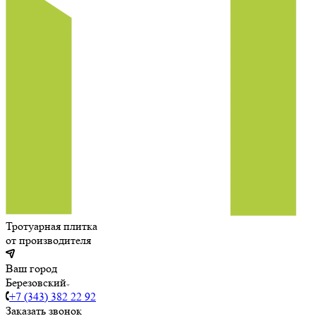
Тротуарная плитка
от производителя
Ваш город
Березовский
+7 (343) 382 22 92
Заказать звонок