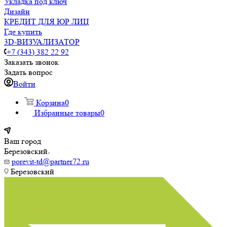
Укладка под ключ
Дизайн
КРЕДИТ ДЛЯ ЮР ЛИЦ
Где купить
3D-ВИЗУАЛИЗАТОР
+7 (343) 382 22 92
Заказать звонок
Задать вопрос
Войти
Корзина
0
Избранные товары
0
Ваш город
Березовский
porevit-td@partner72.ru
Березовский