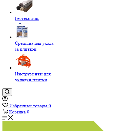
Геотекстиль
Средства для ухода
за плиткой
Инструменты для
укладки плитки
Избранные товары
0
Корзина
0