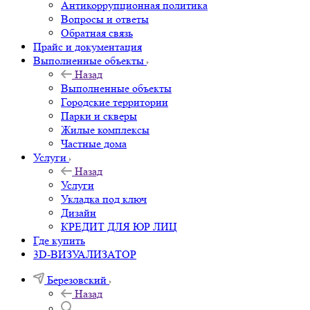
Антикоррупционная политика
Вопросы и ответы
Обратная связь
Прайс и документация
Выполненные объекты
Назад
Выполненные объекты
Городские территории
Парки и скверы
Жилые комплексы
Частные дома
Услуги
Назад
Услуги
Укладка под ключ
Дизайн
КРЕДИТ ДЛЯ ЮР ЛИЦ
Где купить
3D-ВИЗУАЛИЗАТОР
Березовский
Назад