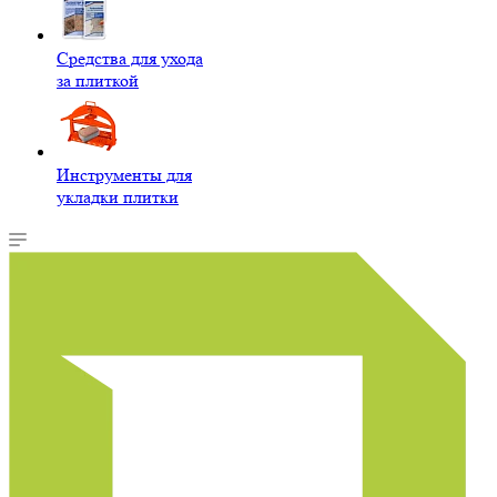
Средства для ухода
за плиткой
Инструменты для
укладки плитки