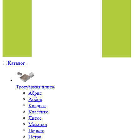
Каталог
Тротуарная плита
Абрис
Арбор
Квадрат
Классико
Литос
Мозаика
Паркет
Петра