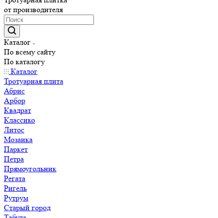
от производителя
Каталог
По всему сайту
По каталогу
Каталог
Тротуарная плита
Абрис
Арбор
Квадрат
Классико
Литос
Мозаика
Паркет
Петра
Прямоугольник
Регата
Ригель
Рутрум
Старый город
Табула