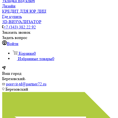
Укладка под ключ
Дизайн
КРЕДИТ ДЛЯ ЮР ЛИЦ
Где купить
3D-ВИЗУАЛИЗАТОР
+7 (343) 382 22 92
Заказать звонок
Задать вопрос
Войти
Корзина
0
Избранные товары
0
Ваш город
Березовский
porevit-td@partner72.ru
Березовский