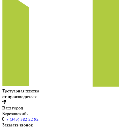
Тротуарная плитка
от производителя
Ваш город
Березовский
+7 (343) 382 22 92
Заказать звонок