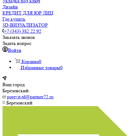
Укладка под ключ
Дизайн
КРЕДИТ ДЛЯ ЮР ЛИЦ
Где купить
3D-ВИЗУАЛИЗАТОР
+7 (343) 382 22 92
Заказать звонок
Задать вопрос
Войти
Корзина
0
Избранные товары
0
Ваш город
Березовский
porevit-td@partner72.ru
Березовский