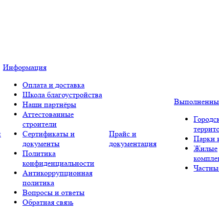
Информация
Оплата и доставка
Школа благоустройства
Выполненны
Наши партнёры
Аттестованные
Городс
строители
террит
и
Сертификаты и
Прайс и
Парки 
документы
документация
Жилые
Политика
компле
конфиденциальности
Частны
Антикоррупционная
политика
Вопросы и ответы
Обратная связь