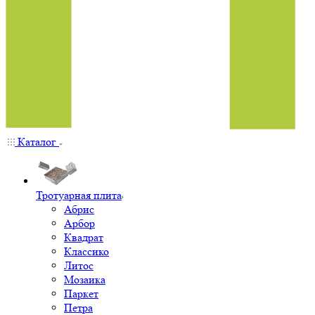
Каталог
Тротуарная плита
Абрис
Арбор
Квадрат
Классико
Литос
Мозаика
Паркет
Петра