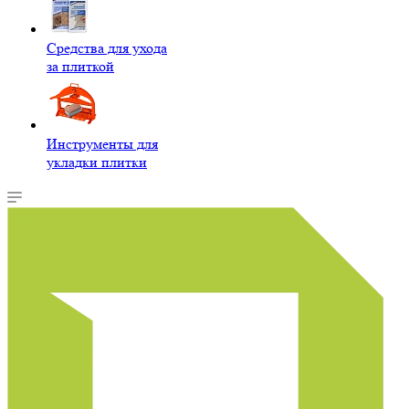
Средства для ухода
за плиткой
Инструменты для
укладки плитки