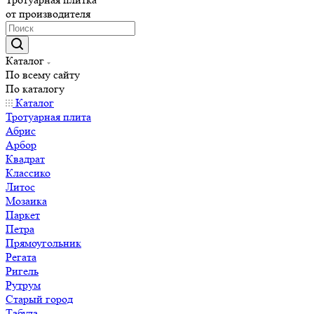
от производителя
Каталог
По всему сайту
По каталогу
Каталог
Тротуарная плита
Абрис
Арбор
Квадрат
Классико
Литос
Мозаика
Паркет
Петра
Прямоугольник
Регата
Ригель
Рутрум
Старый город
Табула