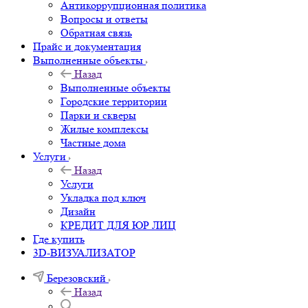
Антикоррупционная политика
Вопросы и ответы
Обратная связь
Прайс и документация
Выполненные объекты
Назад
Выполненные объекты
Городские территории
Парки и скверы
Жилые комплексы
Частные дома
Услуги
Назад
Услуги
Укладка под ключ
Дизайн
КРЕДИТ ДЛЯ ЮР ЛИЦ
Где купить
3D-ВИЗУАЛИЗАТОР
Березовский
Назад