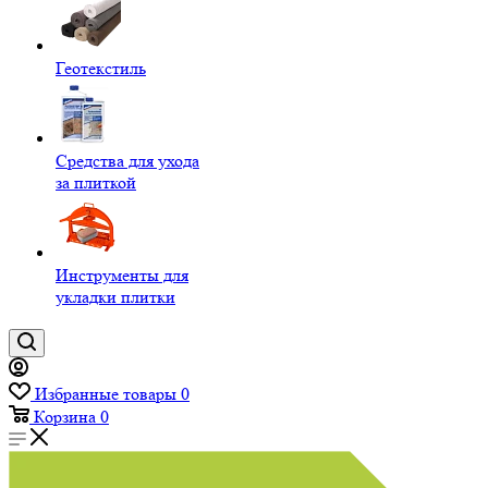
Геотекстиль
Средства для ухода
за плиткой
Инструменты для
укладки плитки
Избранные товары
0
Корзина
0