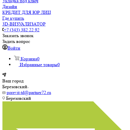
Укладка под ключ
Дизайн
КРЕДИТ ДЛЯ ЮР ЛИЦ
Где купить
3D-ВИЗУАЛИЗАТОР
+7 (343) 382 22 92
Заказать звонок
Задать вопрос
Войти
Корзина
0
Избранные товары
0
Ваш город
Березовский
porevit-td@partner72.ru
Березовский