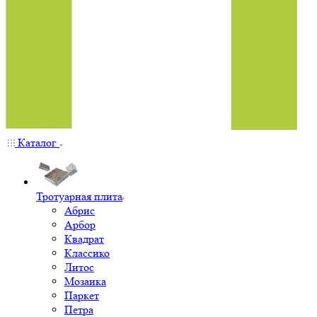
Каталог
Тротуарная плита
Абрис
Арбор
Квадрат
Классико
Литос
Мозаика
Паркет
Петра