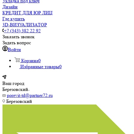
Укладка под ключ
Дизайн
КРЕДИТ ДЛЯ ЮР ЛИЦ
Где купить
3D-ВИЗУАЛИЗАТОР
+7 (343) 382 22 92
Заказать звонок
Задать вопрос
Войти
Корзина
0
Избранные товары
0
Ваш город
Березовский
porevit-td@partner72.ru
Березовский