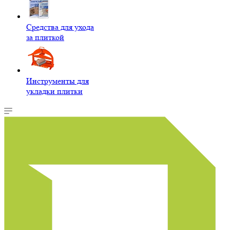
Средства для ухода
за плиткой
Инструменты для
укладки плитки