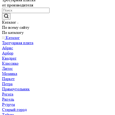
от производителя
Каталог
По всему сайту
По каталогу
Каталог
Тротуарная плита
Абрис
Арбор
Квадрат
Классико
Литос
Мозаика
Паркет
Петра
Прямоугольник
Регата
Ригель
Рутрум
Старый город
Табула