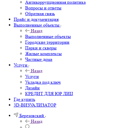
Антикоррупционная политика
Вопросы и ответы
Обратная связь
Прайс и документация
Выполненные объекты
Назад
Выполненные объекты
Городские территории
Парки и скверы
Жилые комплексы
Частные дома
Услуги
Назад
Услуги
Укладка под ключ
Дизайн
КРЕДИТ ДЛЯ ЮР ЛИЦ
Где купить
3D-ВИЗУАЛИЗАТОР
Березовский
Назад