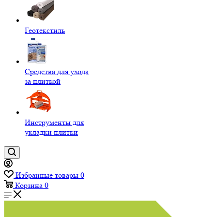
Геотекстиль
Средства для ухода
за плиткой
Инструменты для
укладки плитки
Избранные товары
0
Корзина
0