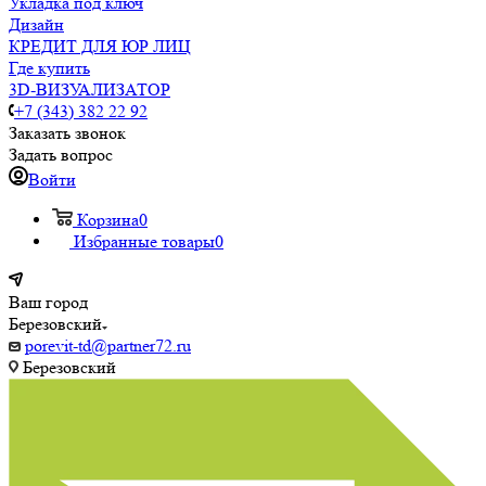
Укладка под ключ
Дизайн
КРЕДИТ ДЛЯ ЮР ЛИЦ
Где купить
3D-ВИЗУАЛИЗАТОР
+7 (343) 382 22 92
Заказать звонок
Задать вопрос
Войти
Корзина
0
Избранные товары
0
Ваш город
Березовский
porevit-td@partner72.ru
Березовский