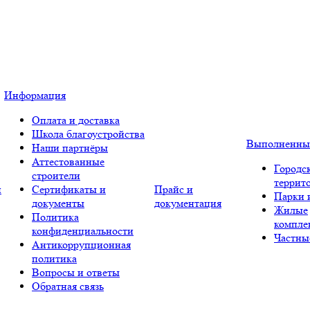
Информация
Оплата и доставка
Школа благоустройства
Выполненны
Наши партнёры
Аттестованные
Городс
строители
террит
и
Сертификаты и
Прайс и
Парки 
документы
документация
Жилые
Политика
компле
конфиденциальности
Частны
Антикоррупционная
политика
Вопросы и ответы
Обратная связь