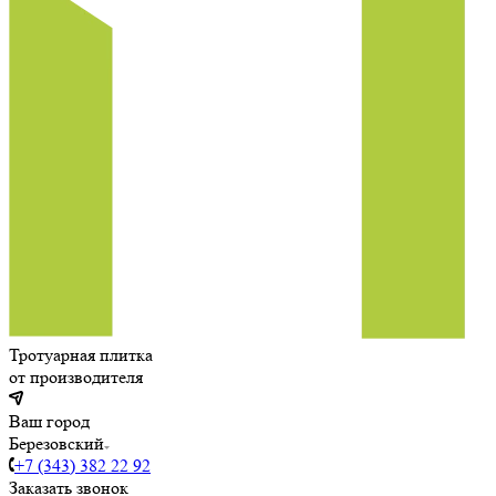
Тротуарная плитка
от производителя
Ваш город
Березовский
+7 (343) 382 22 92
Заказать звонок