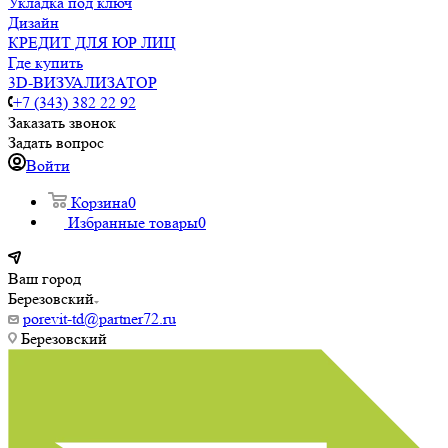
Укладка под ключ
Дизайн
КРЕДИТ ДЛЯ ЮР ЛИЦ
Где купить
3D-ВИЗУАЛИЗАТОР
+7 (343) 382 22 92
Заказать звонок
Задать вопрос
Войти
Корзина
0
Избранные товары
0
Ваш город
Березовский
porevit-td@partner72.ru
Березовский