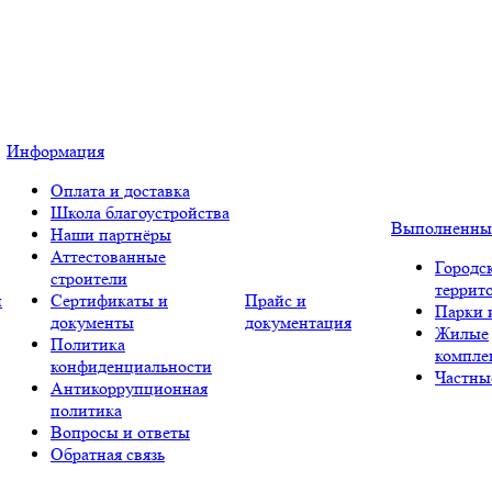
Информация
Оплата и доставка
Школа благоустройства
Выполненны
Наши партнёры
Аттестованные
Городс
строители
террит
и
Сертификаты и
Прайс и
Парки 
документы
документация
Жилые
Политика
компле
конфиденциальности
Частны
Антикоррупционная
политика
Вопросы и ответы
Обратная связь