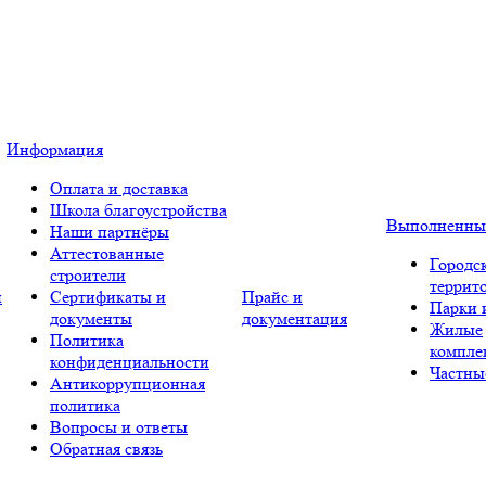
Информация
Оплата и доставка
Школа благоустройства
Выполненны
Наши партнёры
Аттестованные
Городс
строители
террит
и
Сертификаты и
Прайс и
Парки 
документы
документация
Жилые
Политика
компле
конфиденциальности
Частны
Антикоррупционная
политика
Вопросы и ответы
Обратная связь