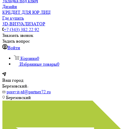
Укладка под ключ
Дизайн
КРЕДИТ ДЛЯ ЮР ЛИЦ
Где купить
3D-ВИЗУАЛИЗАТОР
+7 (343) 382 22 92
Заказать звонок
Задать вопрос
Войти
Корзина
0
Избранные товары
0
Ваш город
Березовский
porevit-td@partner72.ru
Березовский