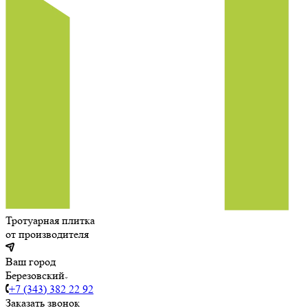
Тротуарная плитка
от производителя
Ваш город
Березовский
+7 (343) 382 22 92
Заказать звонок