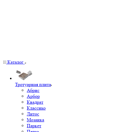
Каталог
Тротуарная плита
Абрис
Арбор
Квадрат
Классико
Литос
Мозаика
Паркет
Петра