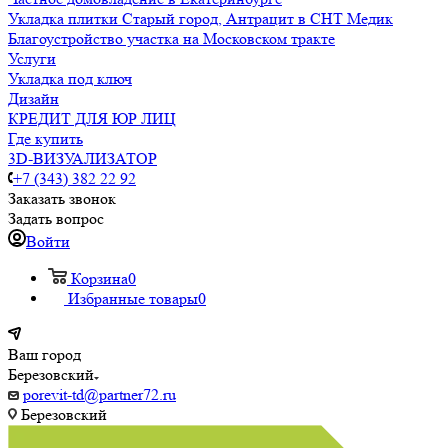
Укладка плитки Старый город, Антрацит в СНТ Медик
Благоустройство участка на Московском тракте
Услуги
Укладка под ключ
Дизайн
КРЕДИТ ДЛЯ ЮР ЛИЦ
Где купить
3D-ВИЗУАЛИЗАТОР
+7 (343) 382 22 92
Заказать звонок
Задать вопрос
Войти
Корзина
0
Избранные товары
0
Ваш город
Березовский
porevit-td@partner72.ru
Березовский