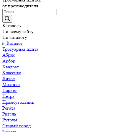
от производителя
Каталог
По всему сайту
По каталогу
Каталог
Тротуарная плита
Абрис
Арбор
Квадрат
Классико
Литос
Мозаика
Паркет
Петра
Прямоугольник
Регата
Ригель
Рутрум
Старый город
Табула