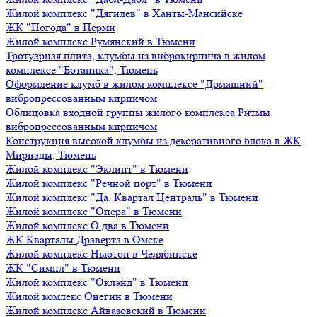
Жилой комплекс "Дягилев" в Ханты-Мансийске
ЖК "Погода" в Перми
Жилой комплекс Румянский в Тюмени
Тротуарная плита, клумбы из виброкирпича в жилом
комплексе "Ботаника", Тюмень
Оформление клумб в жилом комплексе "Домашний"
вибропрессованным кирпичом
Облицовка входной группы жилого комплекса Ритмы
вибропрессованным кирпичом
Конструкция высокой клумбы из декоративного блока в ЖК
Мириады, Тюмень
Жилой комплекс "Эклипт" в Тюмени
Жилой комплекс "Речной порт" в Тюмени
Жилой комплекс "Да. Квартал Централь" в Тюмени
Жилой комплекс "Опера" в Тюмени
Жилой комплекс О два в Тюмени
ЖК Кварталы Драверта в Омске
Жилой комплекс Ньютон в Челябинске
ЖК "Симпл" в Тюмени
Жилой комплекс "Оклэнд" в Тюмени
Жилой комлекс Онегин в Тюмени
Жилой комплекс Айвазовский в Тюмени