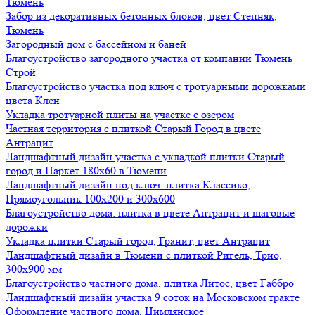
Тюмень
Забор из декоративных бетонных блоков, цвет Степняк,
Тюмень
Загородный дом с бассейном и баней
Благоустройство загородного участка от компании Тюмень
Строй
Благоустройство участка под ключ с тротуарными дорожками
цвета Клен
Укладка тротуарной плиты на участке с озером
Частная территория с плиткой Старый Город в цвете
Антрацит
Ландшафтный дизайн участка с укладкой плитки Старый
город и Паркет 180х60 в Тюмени
Ландшафтный дизайн под ключ: плитка Классико,
Прямоугольник 100х200 и 300х600
Благоустройство дома: плитка в цвете Антрацит и шаговые
дорожки
Укладка плитки Старый город, Гранит, цвет Антрацит
Ландшафтный дизайн в Тюмени с плиткой Ригель, Трио,
300х900 мм
Благоустройство частного дома, плитка Литос, цвет Габбро
Ландшафтный дизайн участка 9 соток на Московском тракте
Оформление частного дома, Цимлянское