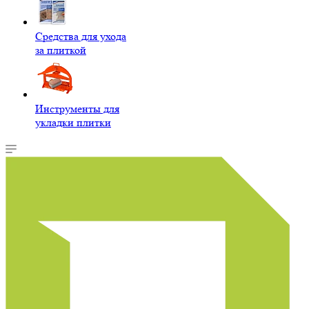
Средства для ухода
за плиткой
Инструменты для
укладки плитки