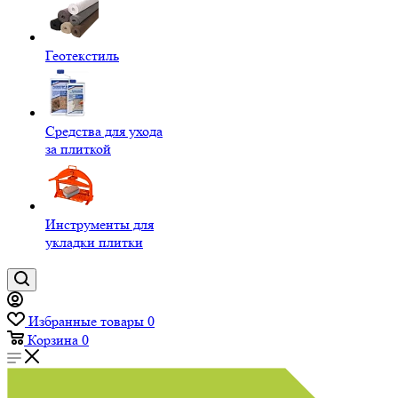
Геотекстиль
Средства для ухода
за плиткой
Инструменты для
укладки плитки
Избранные товары
0
Корзина
0