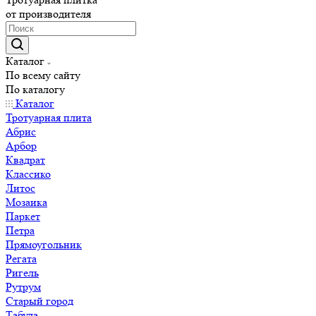
от производителя
Каталог
По всему сайту
По каталогу
Каталог
Тротуарная плита
Абрис
Арбор
Квадрат
Классико
Литос
Мозаика
Паркет
Петра
Прямоугольник
Регата
Ригель
Рутрум
Старый город
Табула