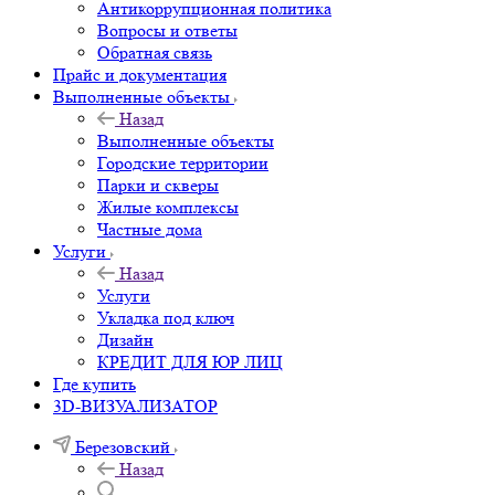
Антикоррупционная политика
Вопросы и ответы
Обратная связь
Прайс и документация
Выполненные объекты
Назад
Выполненные объекты
Городские территории
Парки и скверы
Жилые комплексы
Частные дома
Услуги
Назад
Услуги
Укладка под ключ
Дизайн
КРЕДИТ ДЛЯ ЮР ЛИЦ
Где купить
3D-ВИЗУАЛИЗАТОР
Березовский
Назад