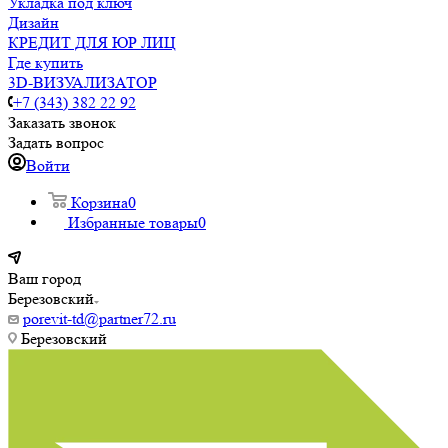
Укладка под ключ
Дизайн
КРЕДИТ ДЛЯ ЮР ЛИЦ
Где купить
3D-ВИЗУАЛИЗАТОР
+7 (343) 382 22 92
Заказать звонок
Задать вопрос
Войти
Корзина
0
Избранные товары
0
Ваш город
Березовский
porevit-td@partner72.ru
Березовский