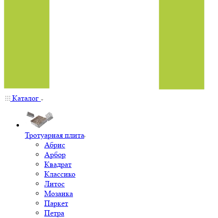
Каталог
Тротуарная плита
Абрис
Арбор
Квадрат
Классико
Литос
Мозаика
Паркет
Петра