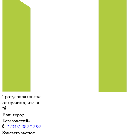
Тротуарная плитка
от производителя
Ваш город
Березовский
+7 (343) 382 22 92
Заказать звонок