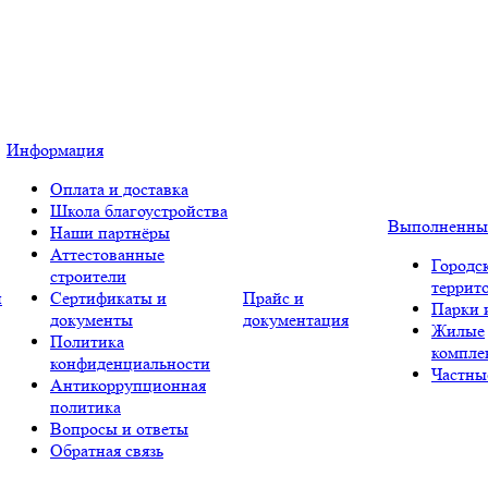
Информация
Оплата и доставка
Школа благоустройства
Выполненны
Наши партнёры
Аттестованные
Городс
строители
террит
и
Сертификаты и
Прайс и
Парки 
документы
документация
Жилые
Политика
компле
конфиденциальности
Частны
Антикоррупционная
политика
Вопросы и ответы
Обратная связь