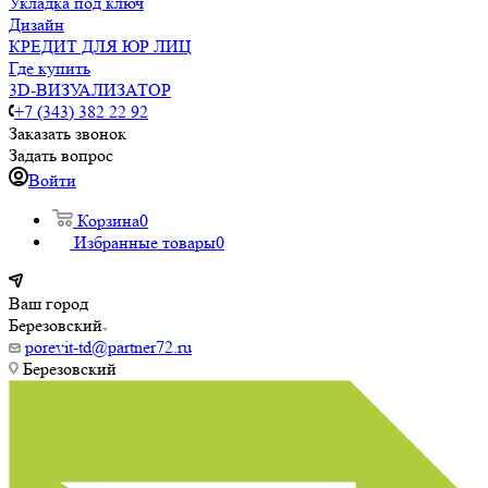
Укладка под ключ
Дизайн
КРЕДИТ ДЛЯ ЮР ЛИЦ
Где купить
3D-ВИЗУАЛИЗАТОР
+7 (343) 382 22 92
Заказать звонок
Задать вопрос
Войти
Корзина
0
Избранные товары
0
Ваш город
Березовский
porevit-td@partner72.ru
Березовский