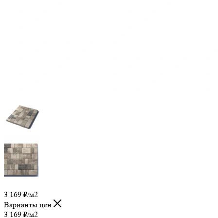
3 169
₽
/м2
Варианты цен
3 169
₽
/м2