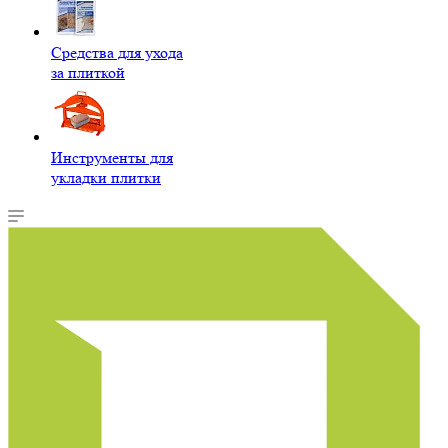
Средства для ухода
за плиткой
Инструменты для
укладки плитки