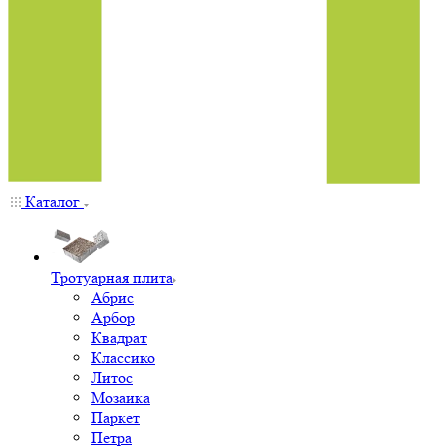
Каталог
Тротуарная плита
Абрис
Арбор
Квадрат
Классико
Литос
Мозаика
Паркет
Петра