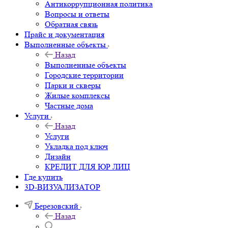
Антикоррупционная политика
Вопросы и ответы
Обратная связь
Прайс и документация
Выполненные объекты
Назад
Выполненные объекты
Городские территории
Парки и скверы
Жилые комплексы
Частные дома
Услуги
Назад
Услуги
Укладка под ключ
Дизайн
КРЕДИТ ДЛЯ ЮР ЛИЦ
Где купить
3D-ВИЗУАЛИЗАТОР
Березовский
Назад