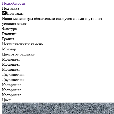
Подробности
Под заказ
Под заказ
Наши менеджеры обязательно свяжутся с вами и уточнят
условия заказа
Фактура
Гладкий
Гранит
Искусственный камень
Мрамор
Цветовое решение
Моноцвет
Моноцвет
Моноцвет
Двухцветная
Двухцветная
Колормикс
Колормикс
Колормикс
Цвет