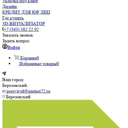
Укладка под ключ
Дизайн
КРЕДИТ ДЛЯ ЮР ЛИЦ
Где купить
3D-ВИЗУАЛИЗАТОР
+7 (343) 382 22 92
Заказать звонок
Задать вопрос
Войти
Корзина
0
Избранные товары
0
Ваш город
Березовский
porevit-td@partner72.ru
Березовский