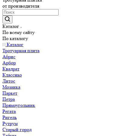
от производителя
Каталог
По всему сайту
По каталогу
Каталог
Тротуарная плита
Абрис
Арбор
Квадрат
Классико
Литос
Мозаика
Паркет
Петра
Прямоугольник
Регата
Ригель
Рутрум
Старый город
Табула