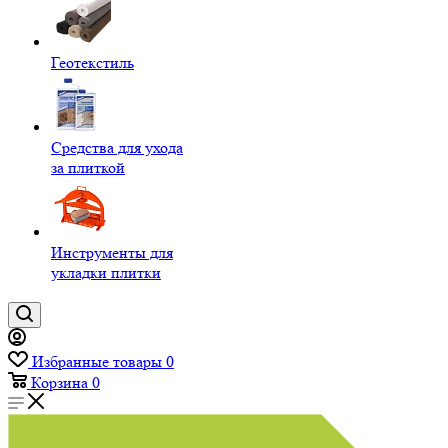
Геотекстиль
Средства для ухода
за плиткой
Инструменты для
укладки плитки
Избранные товары
0
Корзина
0