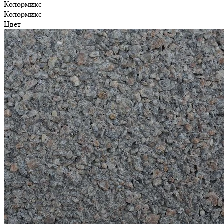
Колормикс
Колормикс
Цвет