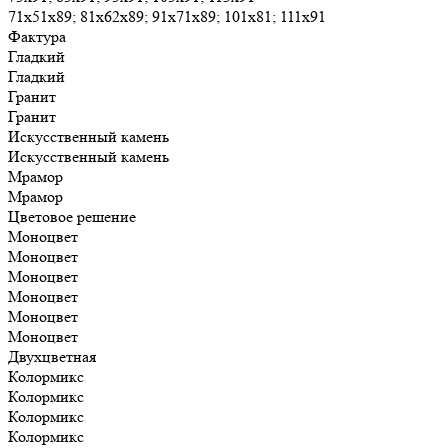
71х51х89; 81х62х89; 91х71х89; 101х81; 111х91
Фактура
Гладкий
Гладкий
Гранит
Гранит
Искусственный камень
Искусственный камень
Мрамор
Мрамор
Цветовое решение
Моноцвет
Моноцвет
Моноцвет
Моноцвет
Моноцвет
Моноцвет
Двухцветная
Колормикс
Колормикс
Колормикс
Колормикс