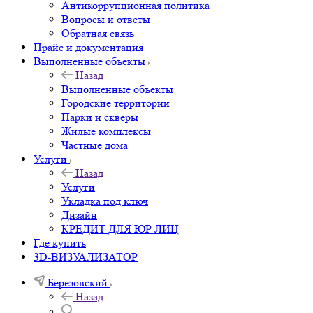
Антикоррупционная политика
Вопросы и ответы
Обратная связь
Прайс и документация
Выполненные объекты
Назад
Выполненные объекты
Городские территории
Парки и скверы
Жилые комплексы
Частные дома
Услуги
Назад
Услуги
Укладка под ключ
Дизайн
КРЕДИТ ДЛЯ ЮР ЛИЦ
Где купить
3D-ВИЗУАЛИЗАТОР
Березовский
Назад