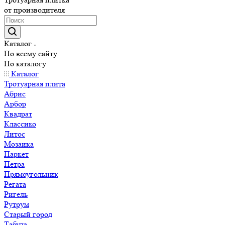
от производителя
Каталог
По всему сайту
По каталогу
Каталог
Тротуарная плита
Абрис
Арбор
Квадрат
Классико
Литос
Мозаика
Паркет
Петра
Прямоугольник
Регата
Ригель
Рутрум
Старый город
Табула