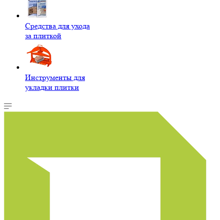
Средства для ухода
за плиткой
Инструменты для
укладки плитки