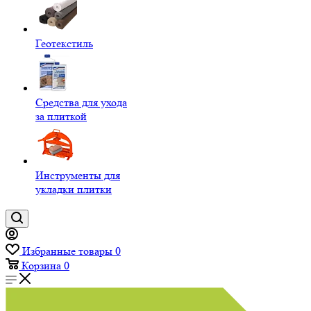
Геотекстиль
Средства для ухода
за плиткой
Инструменты для
укладки плитки
Избранные товары
0
Корзина
0