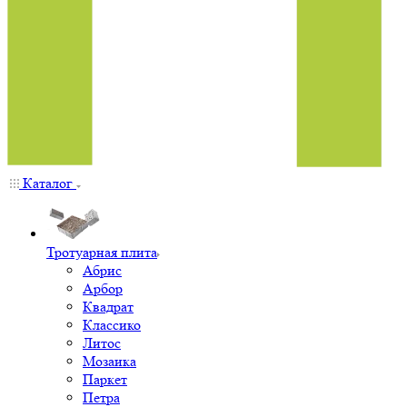
Каталог
Тротуарная плита
Абрис
Арбор
Квадрат
Классико
Литос
Мозаика
Паркет
Петра