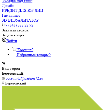
Укладка под ключ
Дизайн
КРЕДИТ ДЛЯ ЮР ЛИЦ
Где купить
3D-ВИЗУАЛИЗАТОР
+7 (343) 382 22 92
Заказать звонок
Задать вопрос
Войти
Корзина
0
Избранные товары
0
Ваш город
Березовский
porevit-td@partner72.ru
Березовский