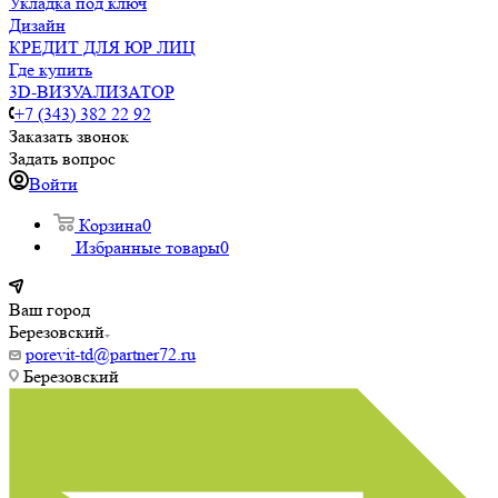
Укладка под ключ
Дизайн
КРЕДИТ ДЛЯ ЮР ЛИЦ
Где купить
3D-ВИЗУАЛИЗАТОР
+7 (343) 382 22 92
Заказать звонок
Задать вопрос
Войти
Корзина
0
Избранные товары
0
Ваш город
Березовский
porevit-td@partner72.ru
Березовский