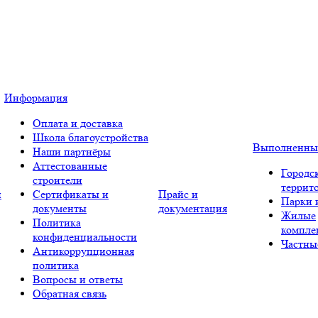
Информация
Оплата и доставка
Школа благоустройства
Выполненны
Наши партнёры
Аттестованные
Городс
строители
террит
и
Сертификаты и
Прайс и
Парки 
документы
документация
Жилые
Политика
компле
конфиденциальности
Частны
Антикоррупционная
политика
Вопросы и ответы
Обратная связь