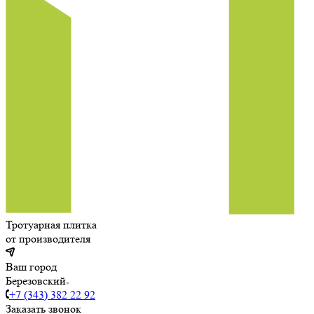
Тротуарная плитка
от производителя
Ваш город
Березовский
+7 (343) 382 22 92
Заказать звонок